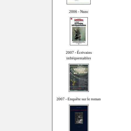
2006 - Nunc
2007 - Écrivains
infréquentables
2007 - Enquête sur le roman