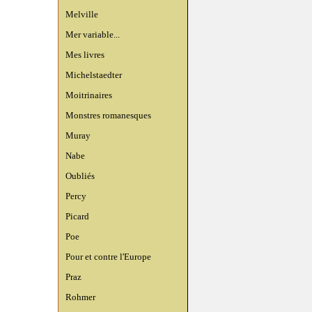
Melville
Mer variable...
Mes livres
Michelstaedter
Moitrinaires
Monstres romanesques
Muray
Nabe
Oubliés
Percy
Picard
Poe
Pour et contre l'Europe
Praz
Rohmer