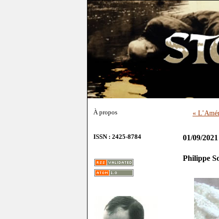
À propos
« L’Améri
ISSN : 2425-8784
01/09/2021
Philippe S