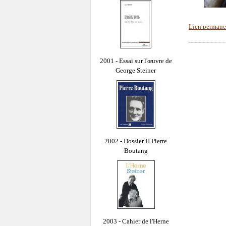
Lien permane
2001 - Essai sur l'œuvre de
George Steiner
2002 - Dossier H Pierre
Boutang
2003 - Cahier de l'Herne