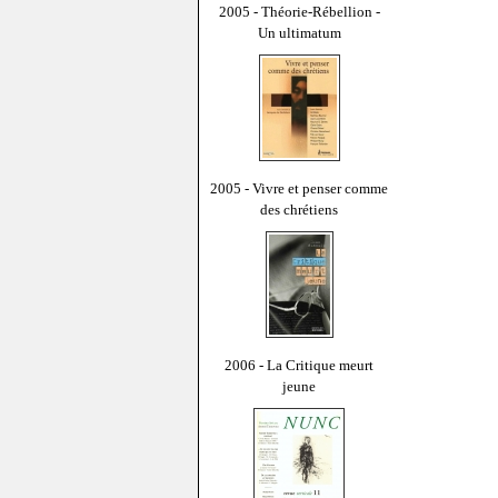
2005 - Théorie-Rébellion -
Un ultimatum
2005 - Vivre et penser comme
des chrétiens
2006 - La Critique meurt
jeune