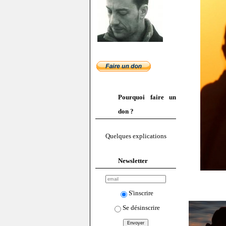
Pourquoi faire un
don ?
Quelques explications
Newsletter
S'inscrire
Se désinscrire