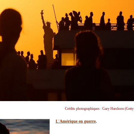
Crédits photographiques : Gary Harshorn (Getty
L'Amérique en guerre
.