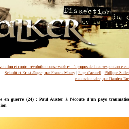
volution et contre-révolution conservatrices : à propos de la correspondance ent
Schmitt et Ernst Jünger, par Francis Moury
|
Page d'accueil
|
Philippe Soller
concussionnaire, par Damien Ta
 en guerre (24) : Paul Auster à l’écoute d’un pays traumatis
ion