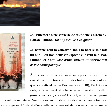
«Si seulement cette sonnerie de téléphone s’arrêtait.»
Dalton Trumbo,
Johnny s’en va-t-en guerre
.
«L’homme veut la concorde, mais la nature sait mi
lui ce qui est bon pour son espèce : elle veut la discor
Emmanuel Kant,
Idée d’une histoire universelle d’
de vue cosmopolitique
.
À l’occasion d’une émission radiophonique où les au
étaient invités à transmettre «des histoires non confor
que nous attendons de l’existence» (p. 10), Paul Auster
suite, a patiemment et solennellement construit l’anth
pensais que mon père était Dieu
(1) en s’orientant parmi
propositions narratives. Son titre est emprunté à l’un des récits que contient c
 en son genre. L’intérêt d’une telle entreprise est de donner à lire un ma