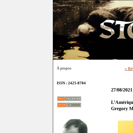
À propos
« Ré
ISSN : 2425-8784
27/08/2021
L’Amérique
Gregory M