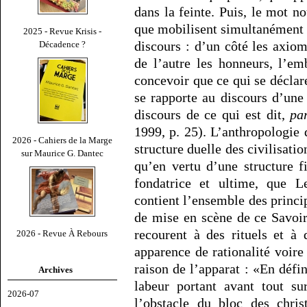
dans la feinte. Puis, le mot n
que mobilisent simultanément 
2025 - Revue Krisis -
discours : d’un côté les axiom
Décadence ?
de l’autre les honneurs, l’em
concevoir que ce qui se déclar
se rapporte au discours d’une
discours de ce qui est dit,
pa
1999, p. 25). L’anthropologie
2026 - Cahiers de la Marge
structure duelle des civilisation
sur Maurice G. Dantec
qu’en vertu d’une structure f
fondatrice et ultime, que 
contient l’ensemble des princip
de mise en scène de ce Savoir 
recourent à des rituels et à 
2026 - Revue À Rebours
apparence de rationalité voire
raison de l’apparat : «En défin
Archives
labeur portant avant tout su
2026-07
l’obstacle du bloc des chris