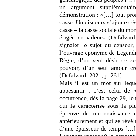
un argument supplémentai
démonstration : «[…] tout pro
casse. Un discours s’ajoute dés
casse – la casse sociale du mon
érigée en valeur» (Defalvard
signaler le sujet du censeur
l’ouvrage éponyme de Legendr
Règle, d’un seul désir de so
pouvoir, d’un seul amour cr
(Defalvard, 2021, p. 261).
Mais il est un mot sur lequ
appesantir : c’est celui de
occurrence, dès la page 29, le 
qui le caractérise sous la p
épreuve de reconnaissance 
antérieurement et qui se révéla
d’une épaisseur de temps […]»