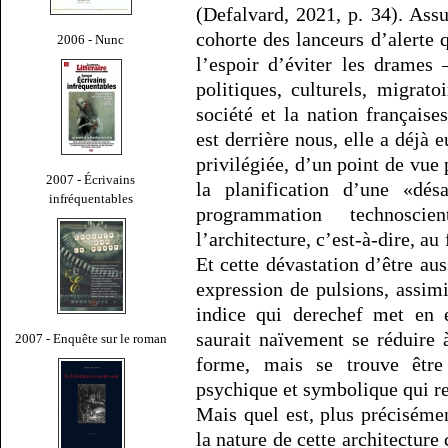
(Defalvard, 2021, p. 34). Assu
cohorte des lanceurs d’alerte 
2006 - Nunc
l’espoir d’éviter les drames
politiques, culturels, migra
société et la nation française
est derrière nous, elle a déjà e
privilégiée, d’un point de vue
2007 - Écrivains
la planification d’une «dés
infréquentables
programmation technosci
l’architecture, c’est-à-dire, a
Et cette dévastation d’être aus
expression de pulsions, assimi
indice qui derechef met en e
saurait naïvement se réduire 
2007 - Enquête sur le roman
forme, mais se trouve être
psychique et symbolique qui re
Mais quel est, plus précisémen
la nature de cette architecture