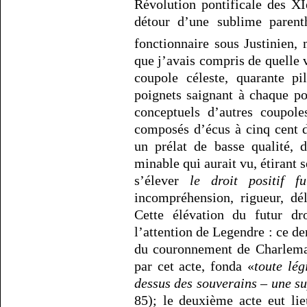
Révolution pontificale des XI
détour d’une sublime parent
fonctionnaire sous Justinien,
que j’avais compris de quelle v
coupole céleste, quarante pi
poignets saignant à chaque poi
conceptuels d’autres coupole
composés d’écus à cinq cent d
un prélat de basse qualité, 
minable qui aurait vu, étirant
s’élever
le droit positif f
incompréhension, rigueur, dé
Cette élévation du futur dro
l’attention de Legendre : ce d
du couronnement de Charlemag
par cet acte, fonda «
toute lég
dessus des souverains – une s
85); le deuxième acte eut li