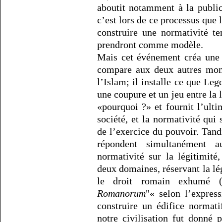
aboutit notamment à la publi
c’est lors de ce processus que
construire une normativité te
prendront comme modèle.
Mais cet événement créa une 
compare aux deux autres mon
l’Islam; il installe ce que Le
une coupure et un jeu entre la 
«pourquoi ?» et fournit l’ulti
société, et la normativité qui
de l’exercice du pouvoir. Tan
répondent simultanément 
normativité sur la légitimité
deux domaines, réservant la lé
le droit romain exhumé (
Romanorum
"« selon l’expres
construire un édifice normat
notre civilisation fut donné