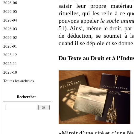
2026-06
saisir leur propre matériau
2026-05
rituelles, qui les relie à ce q
pouvons appeler
le socle anim
2026-04
51). Ainsi, même le droit, par
2026-03
de déduction, se soumet à la
2026-02
quand il se déploie et se donne
2026-01
2025-12
Du Texte au Droit et à l’Indu
2025-11
2025-10
Toutes les archives
Rechercher
«Miroir d’une cité et d’une Nat