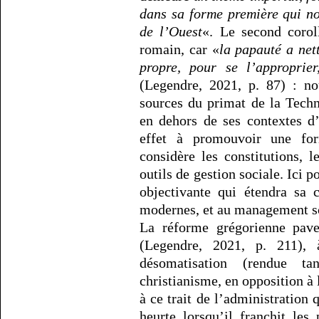
dans sa forme première qui n
de l’Ouest
«. Le second coroll
romain, car «
la papauté a nett
propre, pour se l’approprie
(Legendre, 2021, p. 87) : n
sources du primat de la Techn
en dehors de ses contextes d
effet à promouvoir une fo
considère les constitutions, 
outils de gestion sociale. Ici 
objectivante qui étendra sa 
modernes, et au management sc
La réforme grégorienne pave 
(Legendre, 2021, p. 211), 
désomatisation (rendue t
christianisme, en opposition à l
à ce trait de l’administration 
heurte lorsqu’il franchit les