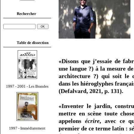
Rechercher
Table de dissection
«Disons que j’essaie de fabr
une langue ?) à la mesure d
architecture ?) qui soit le
dans les hiéroglyphes françai
1997 - 2001 - Les Brandes
(Defalvard, 2021, p. 131).
«Inventer le jardin, constru
mettre en scène toute chos
appelons
écrire
, avec ce q
premier de ce terme latin :
s
1997 - Immédiatement