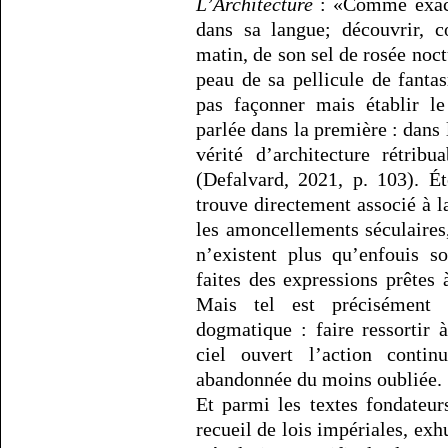
L’Architecture
: «Comme exacte
dans sa langue; découvrir, 
matin, de son sel de rosée no
peau de sa pellicule de fant
pas façonner mais établir l
parlée dans la première : dans 
vérité d’architecture rétribu
(Defalvard, 2021, p. 103). É
trouve directement associé à l
les amoncellements séculaires,
n’existent plus qu’enfouis s
faites des expressions prêtes
Mais tel est précisément
dogmatique : faire ressortir 
ciel ouvert l’action conti
abandonnée du moins oubliée.
Et parmi les textes fondateur
recueil de lois impériales, exh