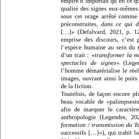
empire n’importait qu’en ce qu’
qualité des signes eux-mêmes
sous cet orage arrêté comme 
préconstruites,
dans ce qui d
[…]» (Defalvard, 2021, p. 12
emprise des discours, c’est 
l’espèce humaine au sein du 
d’un trait : «
transformer la m
spectacles de signes
« (Lege
l’homme dématérialise le réel
images, ouvrant ainsi le puits
de la fiction.
Toutefois, de façon encore plu
beau vocable de «palimpsest
afin de marquer le caractèr
anthropologie (Legendre, 
formation / transmission du T
successifs […]»), qui trahit l