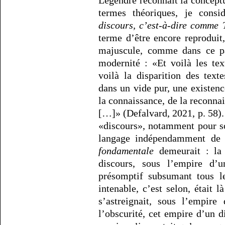
Legendre reconnaît la conceptua
termes théoriques, je cons
discours, c’est-à-dire comme 
terme d’être encore reproduit
majuscule, comme dans ce pa
modernité : «Et voilà les tex
voilà la disparition des text
dans un vide pur, une existenc
la connaissance, de la reconnai
[…]» (Defalvard, 2021, p. 58). 
«discours», notamment pour sou
langage indépendamment de l
fondamentale
demeurait : la 
discours, sous l’empire d’
présomptif subsumant tous le
intenable, c’est selon, était 
s’astreignait, sous l’empire
l’obscurité, cet empire d’un d