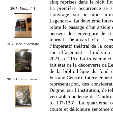
cinq reprises dans le récit li
La première occurrence se si
2017 - Nunc, n°41
l’ouvrage, sur un mode min
Legendre». La deuxième intervi
relate le passage d’un article
penseur de l’envergure de Le
journal. Defalvard cite à ce
2017 - Revue Accattone
l’impératif théâtral de la con
son effacement : l’individu 
2021, p. 115). La troisième cit
fait état de la découverte de L
de la bibliothèque du fond 
Ferrand Centre). Interviennent
2018 - La Terre demeure
représentation, des considérat
Dogme, sur l’institution, de tel
véritable condensé de l’anthr
p. 137-138). La quatrième o
courte et délicieuse sentence 