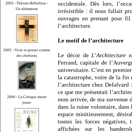
occidentale. Dès lors, l’occa
2005 - Théorie-Rébellion -
Un ultimatum
irrésistible : il nous fallait 
ouvrages en prenant pour fil 
l’architecture.
Le motif de l’architecture
2005 - Vivre et penser comme
Le décor de
L’Architecture
n’
des chrétiens
Ferrand, capitale de l’Auvergn
universitaire. C’est en premier
la catastrophe, voire de la fin
l’architecture chez Defalvard 
ce que me présentait l’architec
2006 - La Critique meurt
mon arrivée, de ma survenue da
jeune
dans la ruine volontaire, dans 
espace minitieusement, désira
toutes les forces négatives, 
affichées sur les bandero