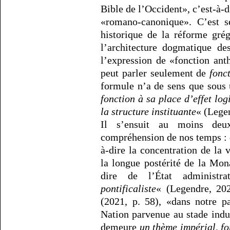
Bible de l’Occident», c’est-à
«romano-canonique». C’est se
historique de la réforme gré
l’architecture dogmatique de
l’expression de «fonction ant
peut parler seulement de
fonc
formule n’a de sens que sous 
fonction à sa place d’effet log
la structure instituante
« (Legen
Il s’ensuit au moins deu
compréhension de nos temps : d
à-dire la concentration de la 
la longue postérité de la Mon
dire de l’État administra
pontificaliste
« (Legendre, 20
(2021, p. 58), «dans notre p
Nation parvenue au stade indu
demeure
un thème impérial, fo