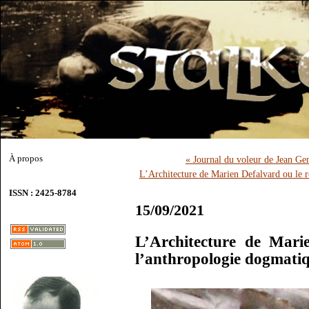
À propos
« Journal du voleur de Jean Ge
L’Architecture de Marien Defalvard ou le r
ISSN : 2425-8784
15/09/2021
L’Architecture de Mari
l’anthropologie dogmatiq