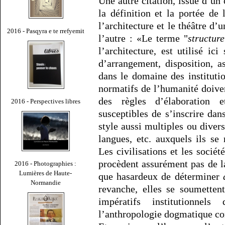
Une autre citation, issue d’un
la définition et la portée de 
l’architecture et le théâtre d’
2016 - Pasqyra e te rrefyemit
l’autre : «Le terme "
structure
l’architecture, est utilisé ic
d’arrangement, disposition, 
dans le domaine des institutio
normatifs de l’humanité doiv
des règles d’élaboration 
2016 - Perspectives libres
susceptibles de s’inscrire da
style aussi multiples ou diversi
langues, etc. auxquels ils se
Les civilisations et les socié
procèdent assurément pas de l
2016 - Photographies :
Lumières de Haute-
que hasardeux de déterminer
Normandie
revanche, elles se soumetten
impératifs institutionnel
l’anthropologie dogmatique co