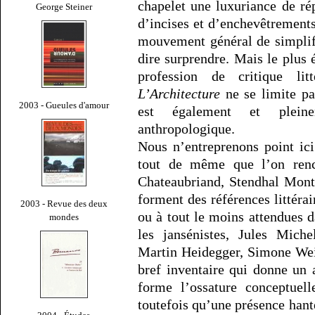
chapelet une luxuriance de rép
George Steiner
d’incises et d’enchevêtrements
mouvement général de simplifi
dire surprendre. Mais le plus 
profession de critique li
L’Architecture
ne se limite pas
2003 - Gueules d'amour
est également et pleinem
anthropologique.
Nous n’entreprenons point ic
tout de même que l’on renc
Chateaubriand, Stendhal Mont
forment des références littérai
2003 - Revue des deux
ou à tout le moins attendues d
mondes
les jansénistes, Jules Miche
Martin Heidegger, Simone Weil
bref inventaire qui donne un
forme l’ossature conceptuel
toutefois qu’une présence hante