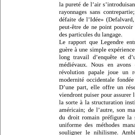
la pureté de l’air s’introduisa
rayonnages sans contrepartie;
défaite de l’Idée» (Defalvard,
peut-être de ne point pouvoir 
des particules du langage.
Le rapport que Legendre entr
guère à une simple expérience
long travail d’enquête et d’
médiévaux. Nous en avons d
révolution papale joue un r
modernité occidentale fondée 
D’une part, elle offre un rés
viendront puiser pour assurer l
la sorte à la structuration ins
américain; de l’autre, son m
du droit romain préfigure la 
uniforme des méthodes mana
souligner le nihilisme. Amb