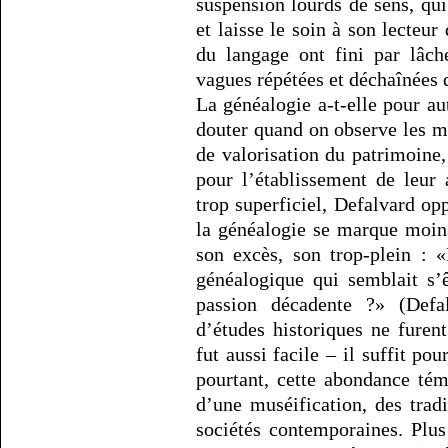
suspension lourds de sens, qui
et laisse le soin à son lecteur
du langage ont fini par lâch
vagues répétées et déchaînées d
La généalogie a-t-elle pour a
douter quand on observe les mu
de valorisation du patrimoine
pour l’établissement de leur
trop superficiel, Defalvard opp
la généalogie se marque moin
son excès, son trop-plein : «
généalogique qui semblait s’
passion décadente ?» (Defa
d’études historiques ne furen
fut aussi facile – il suffit pou
pourtant, cette abondance tém
d’une muséification, des tradi
sociétés contemporaines. Plu