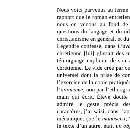
Nous voici parvenus au terme
rapport que le roman entretie
nous en venons au fond de l
questions du langage et du nih
christianisme en général, et du
Legendre confesse, dans
L’ava
chrétienne [lui] glissait des 
témoignage explicite de son 
chrétienne. Le vide créé par ce
universel dont la prise de co
l’exercice de la copie pratiqué
l’
animisme
, non par l’ethnogra
main qui écrit. Élève docile
admiré le geste précis de
caractères, j’ai saisi, dans l’
mécanique, que le
manuscrit
,
le texte d’un autre, était
un obj