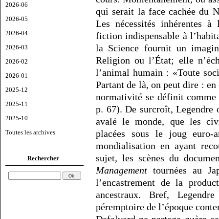
2026-06
qui serait la face cachée du 
2026-05
Les nécessités inhérentes à 
2026-04
fiction indispensable à l’habi
la Science fournit un imagi
2026-03
Religion ou l’État; elle n’éc
2026-02
l’animal humain : «Toute socié
2026-01
Partant de là, on peut dire : en
2025-12
normativité se définit comme 
2025-11
p. 67). De surcroît, Legendre
2025-10
avalé le monde, que les civi
placées sous le joug euro-am
Toutes les archives
mondialisation en ayant reco
sujet, les scènes du docume
Rechercher
Management
tournées au Jap
l’encastrement de la product
ancestraux. Bref, Legendre
péremptoire de l’époque conte