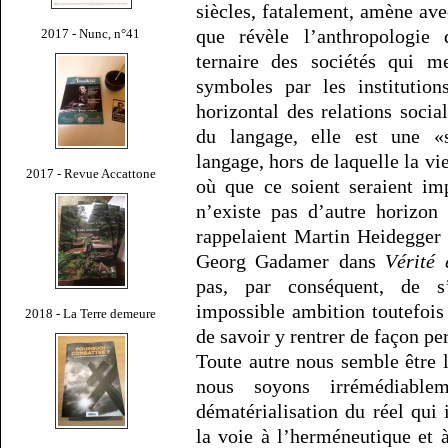
siècles, fatalement, amène avec
que révèle l’anthropologie
2017 - Nunc, n°41
ternaire des sociétés qui 
symboles par les institution
horizontal des relations social
du langage, elle est une «s
langage, hors de laquelle la vie
2017 - Revue Accattone
où que ce soient seraient im
n’existe pas d’autre horizon
rappelaient Martin Heidegger
Georg Gadamer dans
Vérité
pas, par conséquent, de s’
impossible ambition toutefois
2018 - La Terre demeure
de savoir y rentrer de façon pe
Toute autre nous semble être 
nous soyons irrémédiable
dématérialisation du réel qui 
la voie à l’herméneutique et 