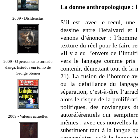
La donne anthropologique : l
2009 - Disidencias
S’il est, avec le recul, une
dessine entre Defalvard et 
venons d’énoncer : l’homme 
texture du réel pour le faire r
«Il y a eu l’envers de l’intui
vers le langage comme pris 
2009 - O pensamento tornado
dança. Estudos em torno de
contenir, démettant tout de la 
George Steiner
21). La fusion de l’homme ave
ou la défaillance du langag
séparation, c’est-à-dire l’arr
alors le risque de la prolifér
politiques, des novlangues d
autoréférentiels qui sempite
2009 - Valeurs actuelles
mêmes : avec ces nouvelles la
substituent tant à la langue 
vernaculaire, qu’à la langue tra