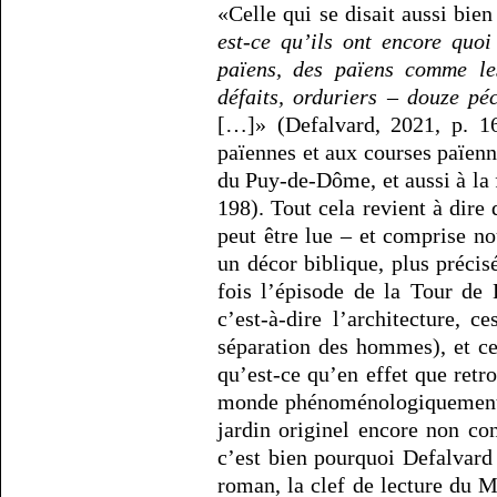
«Celle qui se disait aussi bie
est-ce qu’ils ont encore quoi
païens, des païens comme les
défaits, orduriers – douze péc
[…]» (Defalvard, 2021, p. 16
païennes et aux courses païenn
du Puy-de-Dôme, et aussi à la 
198). Tout cela revient à dire
peut être lue – et comprise no
un décor biblique, plus précis
fois l’épisode de la Tour de 
c’est-à-dire l’architecture, c
séparation des hommes), et ce
qu’est-ce qu’en effet que ret
monde phénoménologiquement p
jardin originel encore non co
c’est bien pourquoi Defalvard 
roman, la clef de lecture du Ma