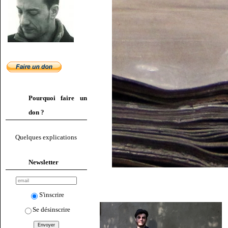
Pourquoi faire un
don ?
Quelques explications
Newsletter
S'inscrire
Se désinscrire