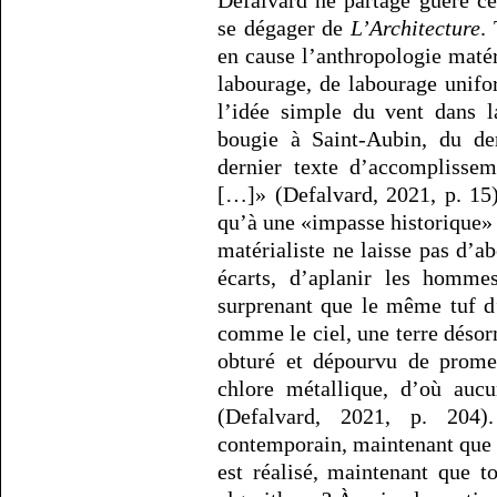
Defalvard ne partage guère ce
se dégager de
L’Architecture
.
en cause l’anthropologie maté
labourage, de labourage unifo
l’idée simple du vent dans la
bougie à Saint-Aubin, du der
dernier texte d’accomplisse
[…]» (Defalvard, 2021, p. 15)
qu’à une «impasse historique» 
matérialiste ne laisse pas d’ab
écarts, d’aplanir les homme
surprenant que le même tuf d’
comme le ciel, une terre désorm
obturé et dépourvu de prome
chlore métallique, d’où aucu
(Defalvard, 2021, p. 204)
contemporain, maintenant que 
est réalisé, maintenant que 