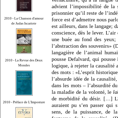
advient l’impossibilité de la
prisonnier qu’il reste de l’indé
2010 - La Chanson d'amour
force est d’admettre nous par
de Judas Iscariote
est ailleurs, dans le langage; 
conscience, dès le lever. L’ai
une buée au fond des yeux; le
l’abstraction des souvenirs» (D
langagière de l’animal humai
pousse Defalvard, qui pousse 
2010 - La Revue des Deux
logique, à rejeter la causalit
Mondes
des mots : «L’esprit historiqu
l’absurde idée de la causalité
dans les mots – l’absurdité du
la maladie de la volonté, le
la
de morbidité du désir. […] L’
2010 - Préface de L'Imposture
auraient pu s’en passer qui s
sens, de la puissance, de la