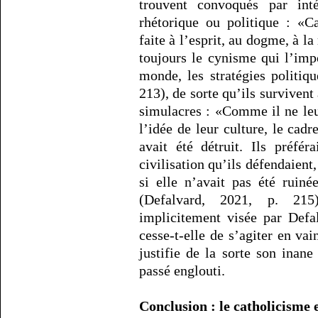
trouvent convoqués par inté
rhétorique ou politique : «C
faite à l’esprit, au dogme, à la 
toujours le cynisme qui l’imp
monde, les stratégies politiq
213), de sorte qu’ils survivent
simulacres : «Comme il ne leur 
l’idée de leur culture, le cadr
avait été détruit. Ils préfé
civilisation qu’ils défendaien
si elle n’avait pas été ruiné
(Defalvard, 2021, p. 215)
implicitement visée par Defal
cesse-t-elle de s’agiter en vai
justifie de la sorte son inane
passé englouti.
Conclusion : le catholicisme 