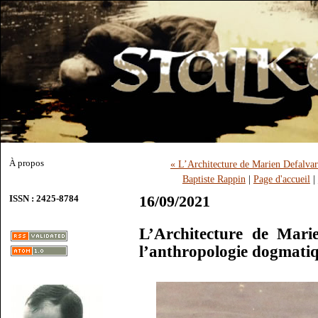
À propos
« L’Architecture de Marien Defalvar
Baptiste Rappin
|
Page d'accueil
|
16/09/2021
ISSN : 2425-8784
L’Architecture de Mari
l’anthropologie dogmatiq