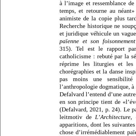
à l’image et ressemblance de
temps, et retourne au néant»
animiste de la copie plus tar
Recherche historique ne soup
et juridique véhicule un vagu
païenne et son foisonnement
315). Tel est le rapport p
catholicisme : rebuté par la s
réprime les liturgies et les
chorégraphies et la danse ins
pas moins une sensibilit
l’anthropologie dogmatique, à 
Defalvard l’entend d’une autre 
en son principe tient de «l’é
(Defalvard, 2021, p. 24). Le 
leitmotiv de
L’Architecture
,
apparitions, dont les suivantes
chose d’irrémédiablement paï