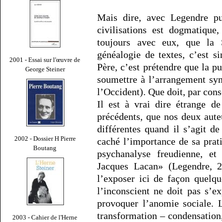
Mais dire, avec Legendre pui
civilisations est dogmatique, 
toujours avec eux, que la 
généalogie de textes, c’est s
2001 - Essai sur l'œuvre de
Père, c’est prétendre que la pul
George Steiner
soumettre à l’arrangement sym
l’Occident). Que doit, par cons
Il est à vrai dire étrange d
précédents, que nos deux auteu
différentes quand il s’agit d
2002 - Dossier H Pierre
caché l’importance de sa prati
Boutang
psychanalyse freudienne, et
Jacques Lacan» (Legendre, 20
l’exposer ici de façon quelqu
l’inconscient ne doit pas s’e
provoquer l’anomie sociale. 
transformation – condensation,
2003 - Cahier de l'Herne