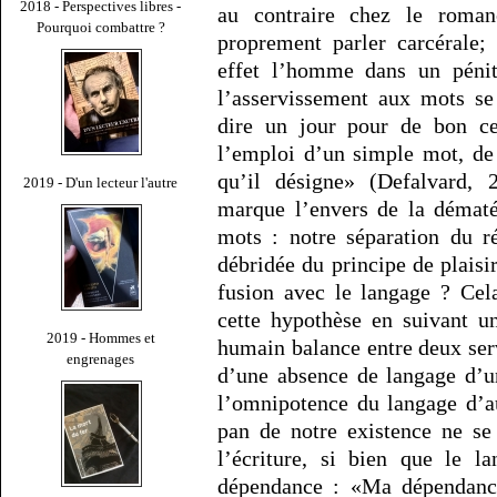
2018 - Perspectives libres -
au contraire chez le roman
Pourquoi combattre ?
proprement parler carcérale;
effet l’homme dans un pénit
l’asservissement aux mots se 
dire un jour pour de bon ce
l’emploi d’un simple mot, de 
qu’il désigne» (Defalvard, 
2019 - D'un lecteur l'autre
marque l’envers de la dématé
mots : notre séparation du r
débridée du principe de plaisir
fusion avec le langage ? Cela
cette hypothèse en suivant u
2019 - Hommes et
humain balance entre deux servi
engrenages
d’une absence de langage d’u
l’omnipotence du langage d’au
pan de notre existence ne se
l’écriture, si bien que le l
dépendance : «Ma dépendanc