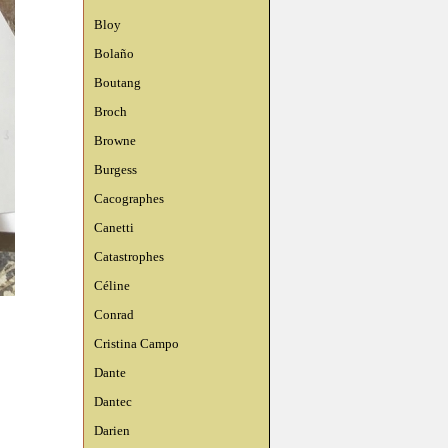
Bloy
Bolaño
Boutang
Broch
Browne
Burgess
Cacographes
Canetti
Catastrophes
Céline
Conrad
Cristina Campo
Dante
Dantec
Darien