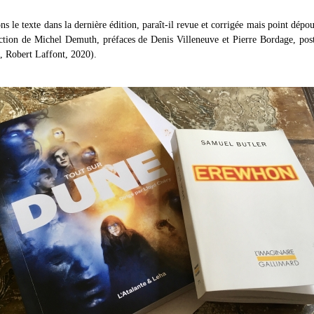
ns le texte dans la dernière édition, paraît-il revue et corrigée mais point dépo
uction de Michel Demuth, préfaces de Denis Villeneuve et Pierre Bordage, pos
, Robert Laffont, 2020).