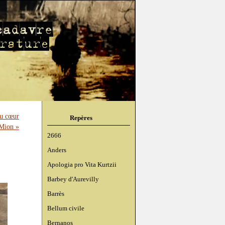
au cœur
Repères
 Mion »
2666
Anders
Apologia pro Vita Kurtzii
Barbey d'Aurevilly
Barrès
Bellum civile
Bernanos