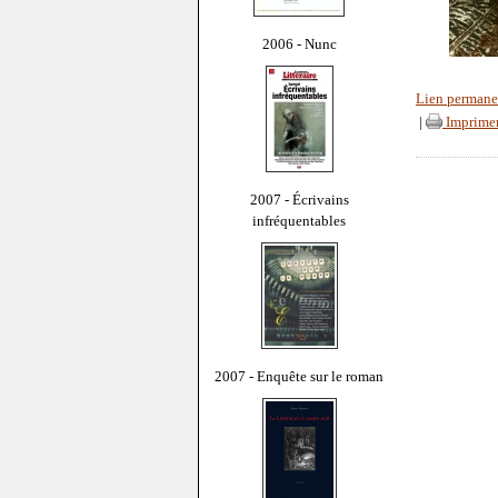
2006 - Nunc
Lien permane
|
Imprime
2007 - Écrivains
infréquentables
2007 - Enquête sur le roman