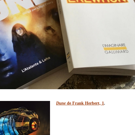
Dune
de Frank Herbert, 1
.