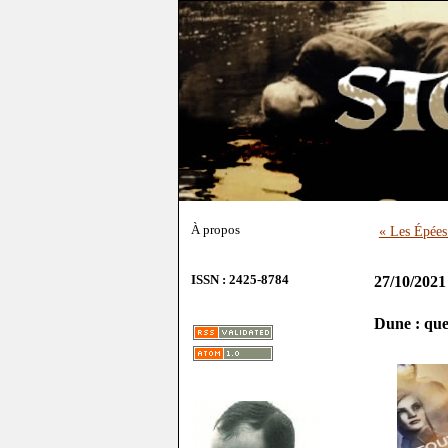
À propos
« Les Épées
ISSN : 2425-8784
27/10/2021
Dune : que