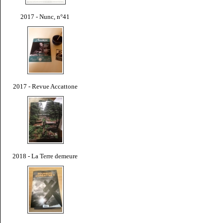
2017 - Nunc, n°41
2017 - Revue Accattone
2018 - La Terre demeure