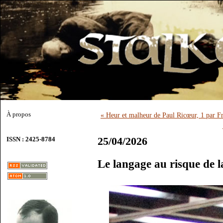
À propos
« Heur et malheur de Paul Ricœur, 1 par F
25/04/2026
ISSN : 2425-8784
Le langage au risque de l