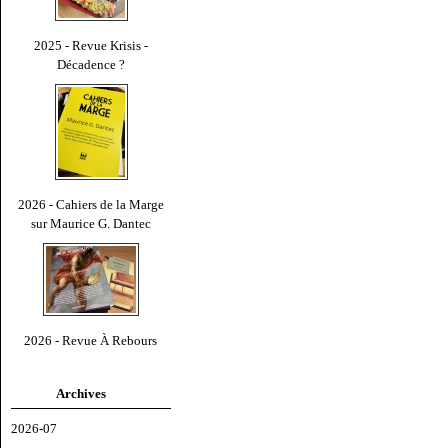
2025 - Revue Krisis -
Décadence ?
2026 - Cahiers de la Marge
sur Maurice G. Dantec
2026 - Revue À Rebours
Archives
2026-07