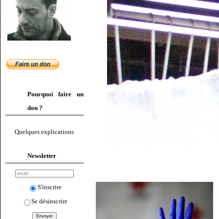
Pourquoi faire un
don ?
Quelques explications
Newsletter
S'inscrire
Se désinscrire