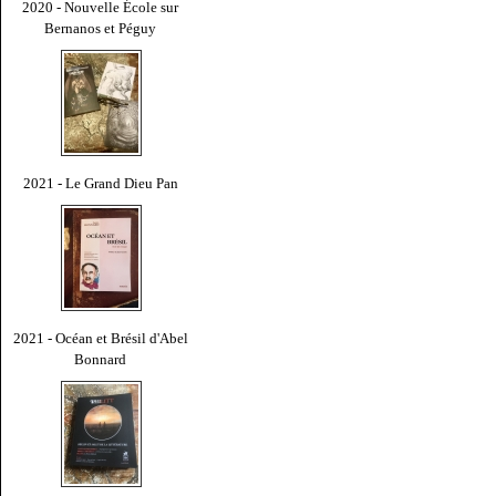
2020 - Nouvelle École sur
Bernanos et Péguy
2021 - Le Grand Dieu Pan
2021 - Océan et Brésil d'Abel
Bonnard