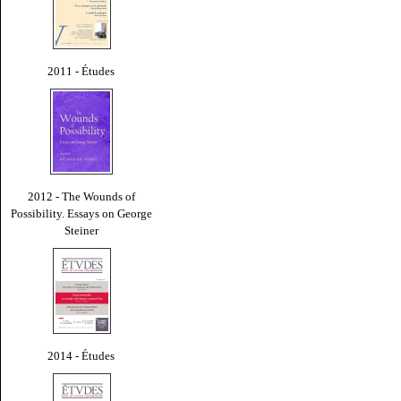
2011 - Études
2012 - The Wounds of
Possibility. Essays on George
Steiner
2014 - Études