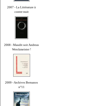
2007 - La Littérature à
contre-nuit
2008 - Maudit soit Andreas
Werckmeister !
2009 - Archives Bernanos
n°11