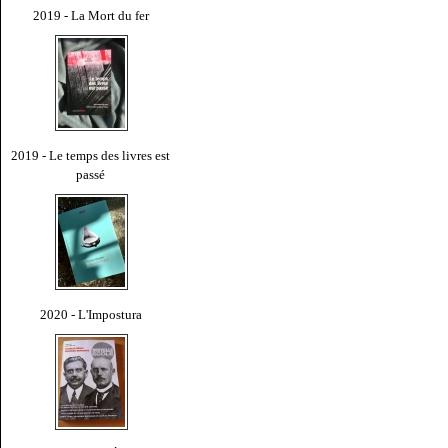
2019 - La Mort du fer
2019 - Le temps des livres est
passé
2020 - L'Impostura