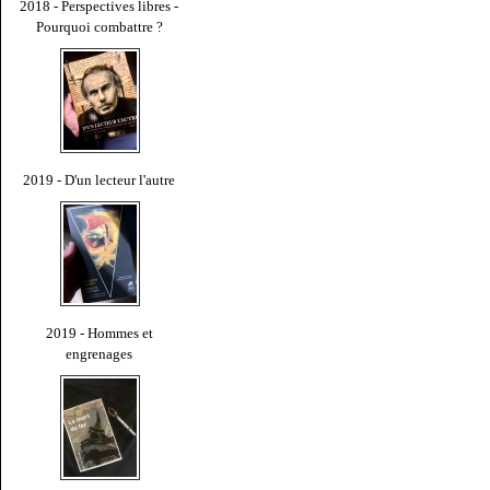
2018 - Perspectives libres -
Pourquoi combattre ?
2019 - D'un lecteur l'autre
2019 - Hommes et
engrenages