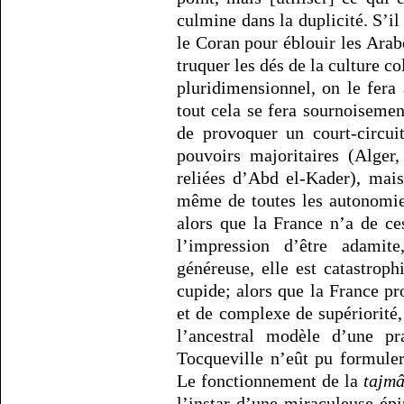
culmine dans la duplicité. S’il
le Coran pour éblouir les Arabe
truquer les dés de la culture co
pluridimensionnel, on le fera
tout cela se fera sournoisemen
de provoquer un court-circui
pouvoirs majoritaires (Alger
reliées d’Abd el-Kader), mais
même de toutes les autonomie
alors que la France n’a de c
l’impression d’être adamit
généreuse, elle est catastrop
cupide; alors que la France pr
et de complexe de supériorité, 
l’ancestral modèle d’une pr
Tocqueville n’eût pu formule
Le fonctionnement de la
tajmâ
l’instar d’une miraculeuse ép