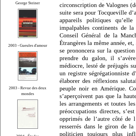
George Steiner
circonscription de Valognes (
suite sera pour Tocqueville d’a
appareils politiques qu’elle
impalpables continents de la
Conseil Général de la Manch
Étrangères la même année, et, a
2003 - Gueules d'amour
se prononcera sur la question
prendre du galon, il s’avèr
médiocre, lesté de préjugés su
un registre ségrégationniste 
élaborer des réflexions saluta
peuple noir en Amérique. Co
2003 - Revue des deux
mondes
s’aperçoivent pas que la haut
les arrangements et toutes les
préoccupations directes, s’e
opprimés de l’autre côté de l
resserrés dans le giron de la
politicien toujours plus inf