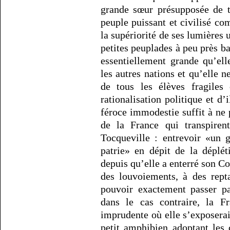
grande sœur présupposée de t
peuple puissant et civilisé co
la supériorité de ses lumières 
petites peuplades à peu près ba
essentiellement grande qu’el
les autres nations et qu’elle ne
de tous les élèves fragiles
rationalisation politique et d
féroce immodestie suffit à ne 
de la France qui transpirent
Tocqueville : entrevoir «un 
patrie» en dépit de la déplé
depuis qu’elle a enterré son Co
des louvoiements, à des rept
pouvoir exactement passer pa
dans le cas contraire, la Fr
imprudente où elle s’exposera
petit amphibien adoptant les 