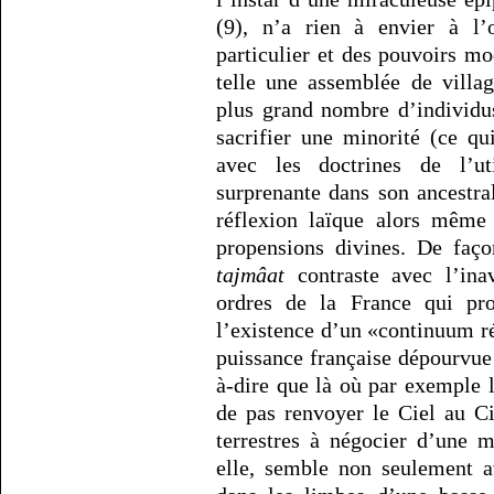
(9), n’a rien à envier à l’
particulier et des pouvoirs m
telle une assemblée de villag
plus grand nombre d’individu
sacrifier une minorité (ce q
avec les doctrines de l’uti
surprenante dans son ancestral
réflexion laïque alors même 
propensions divines. De faço
tajmâat
contraste avec l’inav
ordres de la France qui pro
l’existence d’un «continuum ré
puissance française dépourvue 
à-dire que là où par exemple 
de pas renvoyer le Ciel au Ci
terrestres à négocier d’une m
elle, semble non seulement a