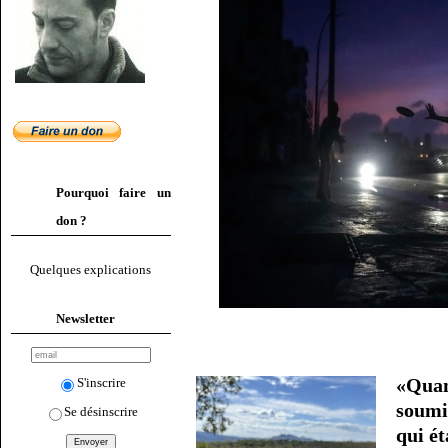
Pourquoi faire un
don ?
Quelques explications
Newsletter
«Qua
S'inscrire
soumi
Se désinscrire
qui ét