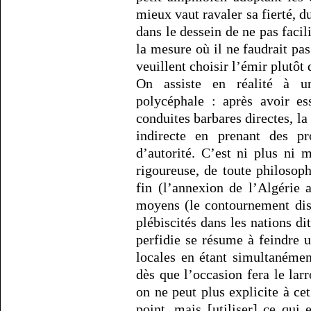
mieux vaut ravaler sa fierté, d
dans le dessein de ne pas facil
la mesure où il ne faudrait pa
veuillent choisir l’émir plutôt 
On assiste en réalité à une
polycéphale : après avoir es
conduites barbares directes, la
indirecte en prenant des p
d’autorité. C’est ni plus ni 
rigoureuse, de toute philosop
fin (l’annexion de l’Algérie a
moyens (le contournement dis
plébiscités dans les nations di
perfidie se résume à feindre 
locales en étant simultanémen
dès que l’occasion fera le lar
on ne peut plus explicite à ce
point, mais [utiliser] ce qui