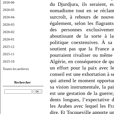
2026-06
du Djurdjura, ils seraient, 
nomadisme tout en se réclam
2026-05
surcroît, à rebours de nouve
2026-04
également, selon les flagrants
2026-03
des personnes exclusivemen
2026-02
aboutissant de la sorte à l
2026-01
politique coextensives. À sa
2025-12
soutient pas que la France au
pourraient rivaliser ou même
2025-11
Algérie, en conséquence de quo
2025-10
un effort pour la paix avec l
Toutes les archives
conseil est une exhortation à
qui attend le moment opportun
Rechercher
sa vision instrumentale, la p
est une gestation de la guerre
dents longues, l’expectative
les Arabes avec lequel les Fr
dire. Et Tocqueville apporte un 