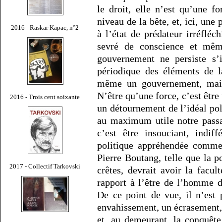
le droit, elle n’est qu’une f
niveau de la bête, et, ici, une
2016 - Raskar Kapac, n°2
à l’état de prédateur irréfléc
sevré de conscience et mêm
gouvernement ne persiste s’
périodique des éléments de l
même un gouvernement, mais
N’être qu’une force, c’est être
2016 - Trois cent soixante
un détournement de l’idéal pol
au maximum utile notre passa
c’est être insouciant, indif
politique appréhendée comm
Pierre Boutang, telle que la p
2017 - Collectif Tarkovski
crêtes, devrait avoir la facu
rapport à l’être de l’homme 
De ce point de vue, il n’est 
envahissement, un écrasement, 
et, au demeurant, la conquête