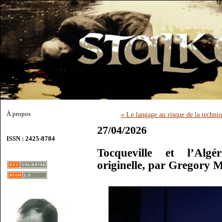
À propos
« Le langage au risque de la techni
27/04/2026
ISSN : 2425-8784
Tocqueville et l’Algér
originelle, par Gregory 