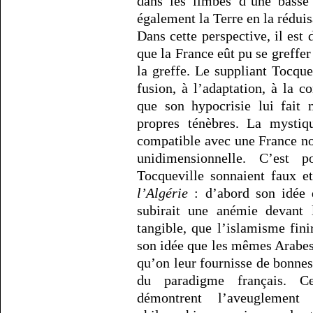
dans les limbes d’une basse 
également la Terre en la réduis
Dans cette perspective, il est 
que la France eût pu se greffer 
la greffe. Le suppliant Tocque
fusion, à l’adaptation, à la 
que son hypocrisie lui fait 
propres ténèbres. La mystiqu
compatible avec une France no
unidimensionnelle. C’est p
Tocqueville sonnaient faux e
l’Algérie
: d’abord son idée q
subirait une anémie devant
tangible, que l’islamisme fini
son idée que les mêmes Arabes 
qu’on leur fournisse de bonnes
du paradigme français. Ce
démontrent l’aveuglement