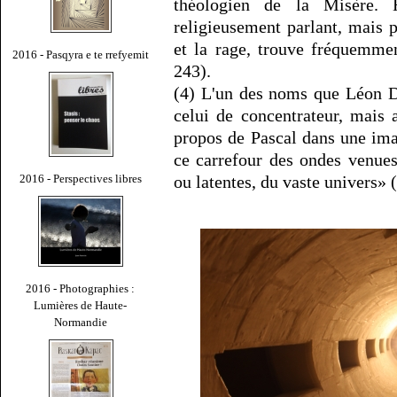
théologien de la Misère. 
religieusement parlant, mais p
et la rage, trouve fréquemme
2016 - Pasqyra e te rrefyemit
243).
(4) L'un des noms que Léon D
celui de concentrateur, mais
propos de Pascal dans une im
ce carrefour des ondes venues
2016 - Perspectives libres
ou latentes, du vaste univers» (
2016 - Photographies :
Lumières de Haute-
Normandie