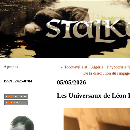
À propos
« Tocqueville et l’Algérie : l’hypocrisie 
De la dissolution du langage
05/05/2026
ISSN : 2425-8784
Les Universaux de Léon