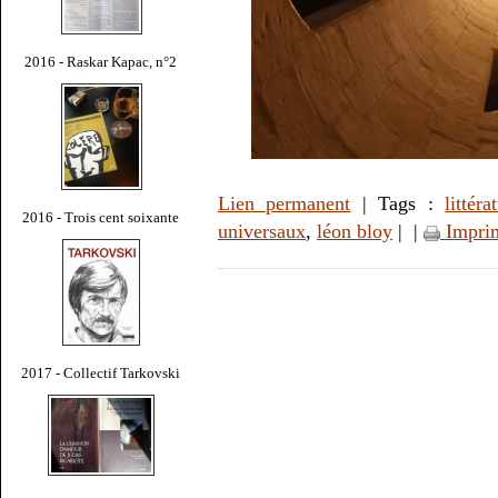
2016 - Raskar Kapac, n°2
Lien permanent
| Tags :
littéra
2016 - Trois cent soixante
universaux
,
léon bloy
|
|
Impri
2017 - Collectif Tarkovski