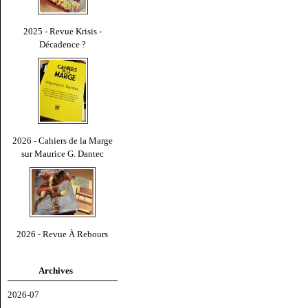
2025 - Revue Krisis -
Décadence ?
2026 - Cahiers de la Marge
sur Maurice G. Dantec
2026 - Revue À Rebours
Archives
2026-07