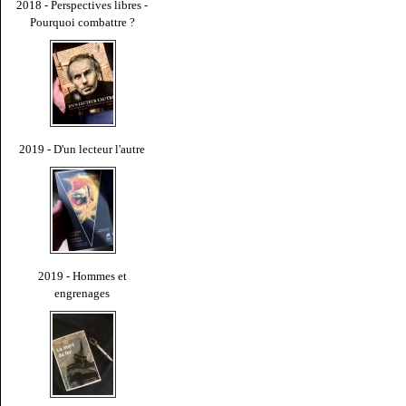
2018 - Perspectives libres -
Pourquoi combattre ?
2019 - D'un lecteur l'autre
2019 - Hommes et
engrenages