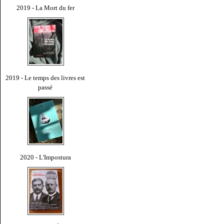
2019 - La Mort du fer
2019 - Le temps des livres est
passé
2020 - L'Impostura