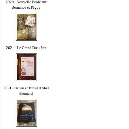
2020 - Nouvelle École sur
Bernanos et Péguy
2021 - Le Grand Dieu Pan
2021 - Océan et Brésil d'Abel
Bonnard