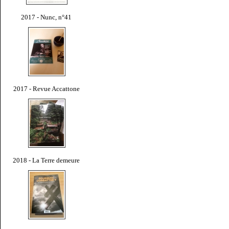
2017 - Nunc, n°41
2017 - Revue Accattone
2018 - La Terre demeure