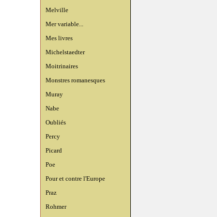
Melville
Mer variable...
Mes livres
Michelstaedter
Moitrinaires
Monstres romanesques
Muray
Nabe
Oubliés
Percy
Picard
Poe
Pour et contre l'Europe
Praz
Rohmer