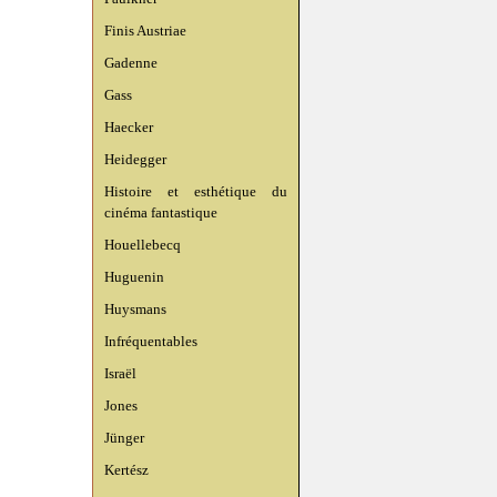
Finis Austriae
Gadenne
Gass
Haecker
Heidegger
Histoire et esthétique du
cinéma fantastique
Houellebecq
Huguenin
Huysmans
Infréquentables
Israël
Jones
Jünger
Kertész