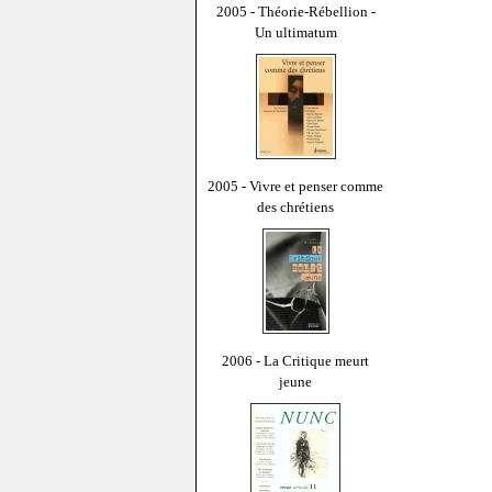
2005 - Théorie-Rébellion -
Un ultimatum
2005 - Vivre et penser comme
des chrétiens
2006 - La Critique meurt
jeune