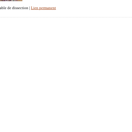
able de dissection |
Lien permanent