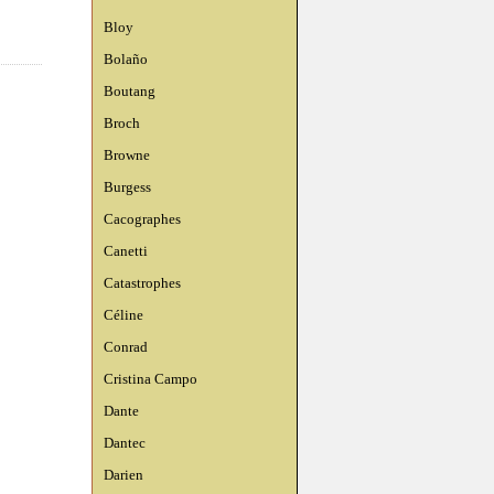
Bloy
Bolaño
Boutang
Broch
Browne
Burgess
Cacographes
Canetti
Catastrophes
Céline
Conrad
Cristina Campo
Dante
Dantec
Darien