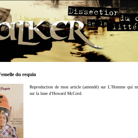
Femelle du requin
Reproduction de mon article (amendé) sur L'Homme qui ma
sur la lune d'Howard McCord.