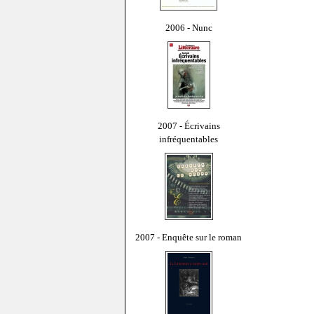
2006 - Nunc
2007 - Écrivains
infréquentables
2007 - Enquête sur le roman