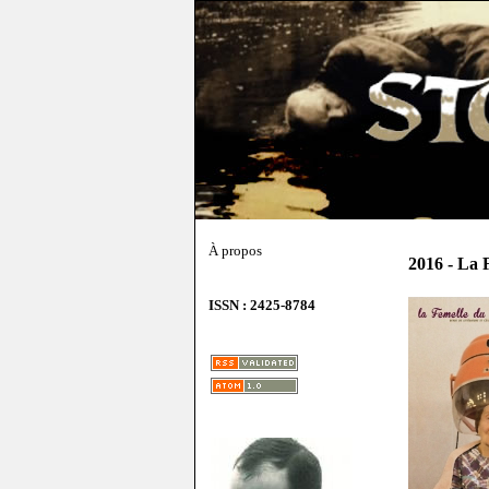
À propos
2016 - La 
ISSN : 2425-8784