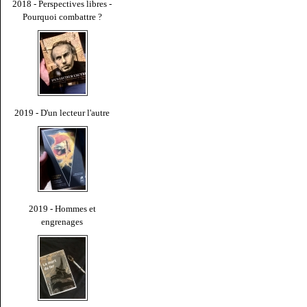
2018 - Perspectives libres -
Pourquoi combattre ?
2019 - D'un lecteur l'autre
2019 - Hommes et
engrenages