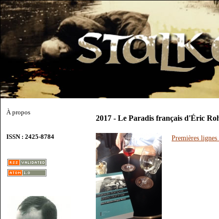
À propos
2017 - Le Paradis français d'Éric R
ISSN : 2425-8784
Premières lignes