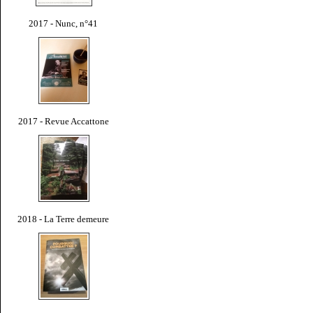
2017 - Nunc, n°41
2017 - Revue Accattone
2018 - La Terre demeure