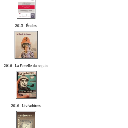
2015 - Études
2016 - La Femelle du requin
2016 - Livr'arbitres