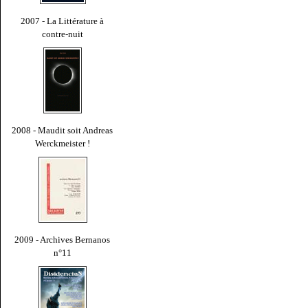
2007 - La Littérature à
contre-nuit
2008 - Maudit soit Andreas
Werckmeister !
2009 - Archives Bernanos
n°11