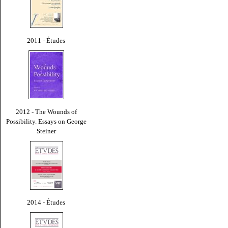
2011 - Études
2012 - The Wounds of
Possibility. Essays on George
Steiner
2014 - Études