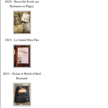
2020 - Nouvelle École sur
Bernanos et Péguy
2021 - Le Grand Dieu Pan
2021 - Océan et Brésil d'Abel
Bonnard