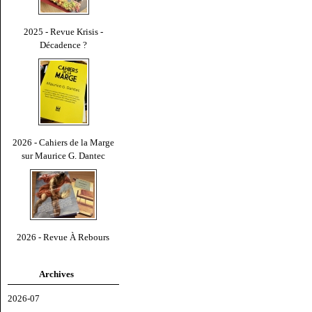
2025 - Revue Krisis -
Décadence ?
2026 - Cahiers de la Marge
sur Maurice G. Dantec
2026 - Revue À Rebours
Archives
2026-07