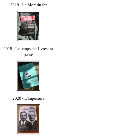
2019 - La Mort du fer
2019 - Le temps des livres est
passé
2020 - L'Impostura