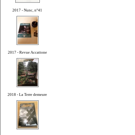
2017 - Nunc, n°41
2017 - Revue Accattone
2018 - La Terre demeure