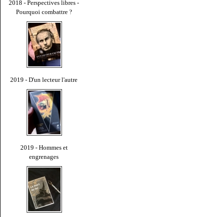
2018 - Perspectives libres -
Pourquoi combattre ?
2019 - D'un lecteur l'autre
2019 - Hommes et
engrenages