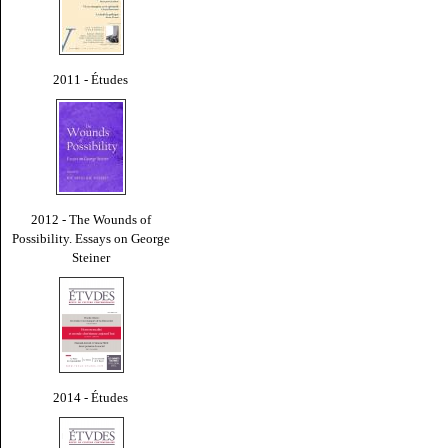
2011 - Études
2012 - The Wounds of
Possibility. Essays on George
Steiner
2014 - Études