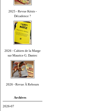
2025 - Revue Krisis -
Décadence ?
2026 - Cahiers de la Marge
sur Maurice G. Dantec
2026 - Revue À Rebours
Archives
2026-07