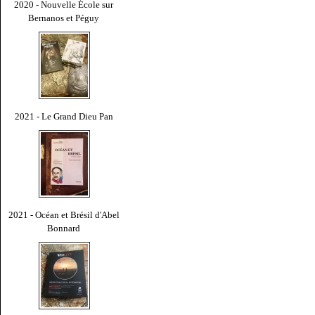
2020 - Nouvelle École sur
Bernanos et Péguy
2021 - Le Grand Dieu Pan
2021 - Océan et Brésil d'Abel
Bonnard