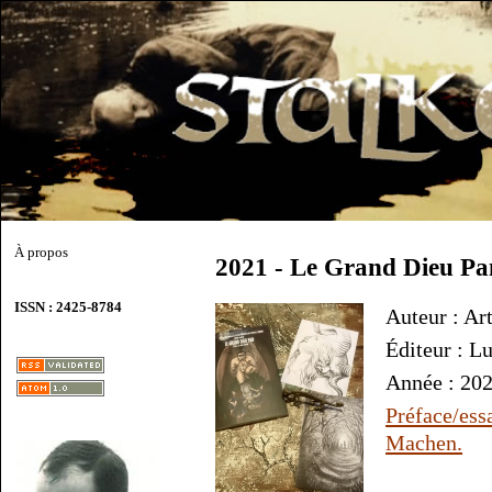
À propos
2021 - Le Grand Dieu Pa
ISSN : 2425-8784
Auteur : A
Éditeur : 
Année : 20
Préface/es
Machen.