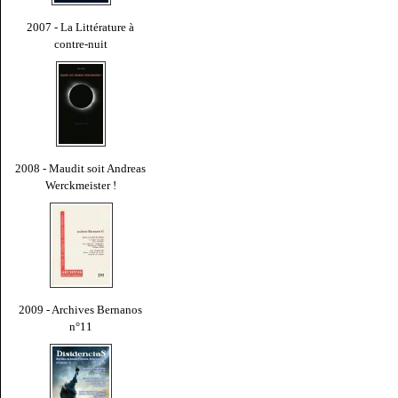
2007 - La Littérature à
contre-nuit
2008 - Maudit soit Andreas
Werckmeister !
2009 - Archives Bernanos
n°11