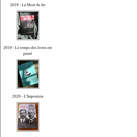
2019 - La Mort du fer
2019 - Le temps des livres est
passé
2020 - L'Impostura