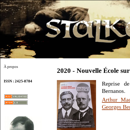
À propos
2020 - Nouvelle École su
ISSN : 2425-8784
Reprise d
Bernanos.
Arthur Mac
Georges Be