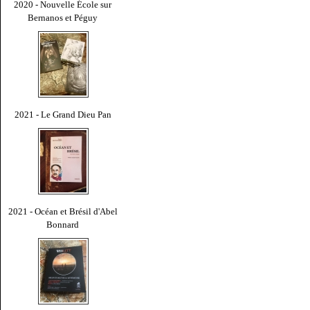
2020 - Nouvelle École sur
Bernanos et Péguy
2021 - Le Grand Dieu Pan
2021 - Océan et Brésil d'Abel
Bonnard