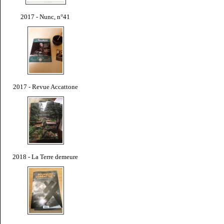
2017 - Nunc, n°41
2017 - Revue Accattone
2018 - La Terre demeure