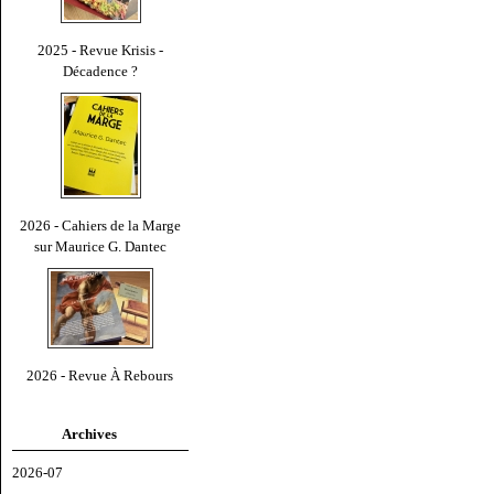
2025 - Revue Krisis -
Décadence ?
2026 - Cahiers de la Marge
sur Maurice G. Dantec
2026 - Revue À Rebours
Archives
2026-07