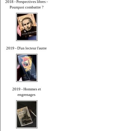
2018 - Perspectives libres -
Pourquoi combattre ?
2019 - D'un lecteur l'autre
2019 - Hommes et
engrenages