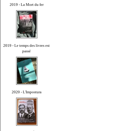
2019 - La Mort du fer
2019 - Le temps des livres est
passé
2020 - L'Impostura