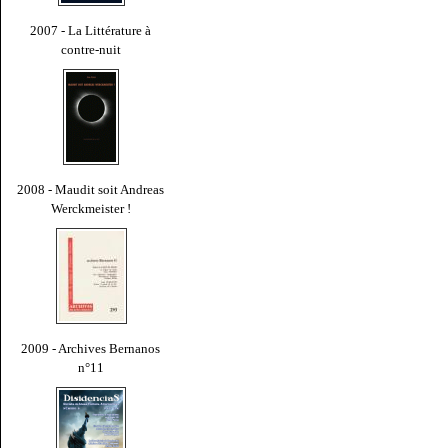
2007 - La Littérature à
contre-nuit
2008 - Maudit soit Andreas
Werckmeister !
2009 - Archives Bernanos
n°11