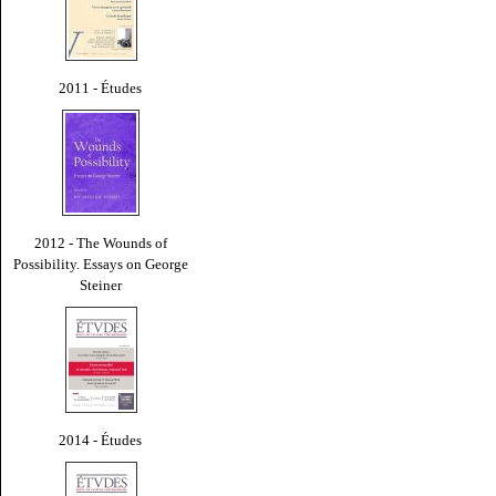
2011 - Études
2012 - The Wounds of
Possibility. Essays on George
Steiner
2014 - Études