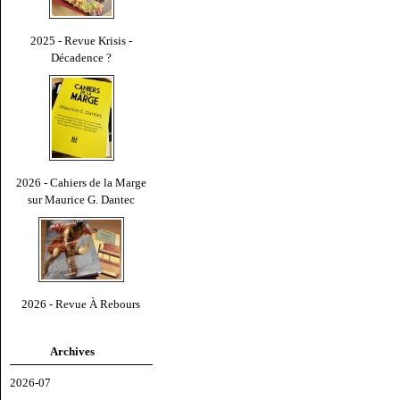
2025 - Revue Krisis -
Décadence ?
2026 - Cahiers de la Marge
sur Maurice G. Dantec
2026 - Revue À Rebours
Archives
2026-07