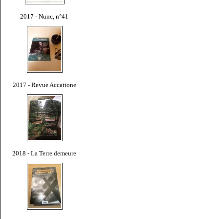
2017 - Nunc, n°41
2017 - Revue Accattone
2018 - La Terre demeure