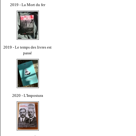
2019 - La Mort du fer
2019 - Le temps des livres est
passé
2020 - L'Impostura