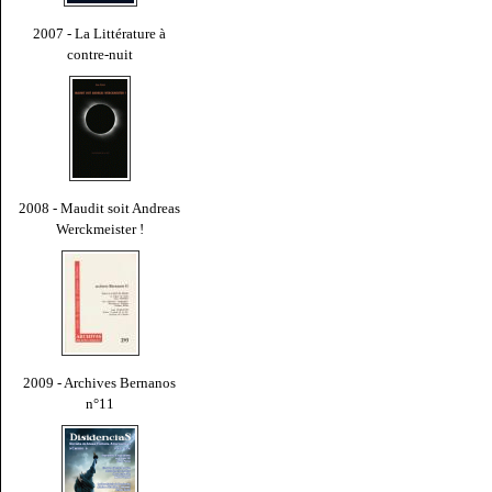
2007 - La Littérature à
contre-nuit
2008 - Maudit soit Andreas
Werckmeister !
2009 - Archives Bernanos
n°11