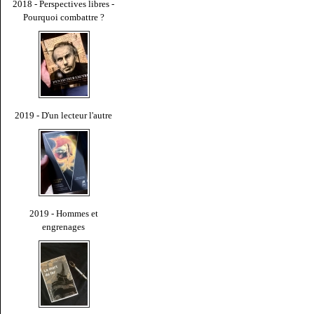
2018 - Perspectives libres -
Pourquoi combattre ?
2019 - D'un lecteur l'autre
2019 - Hommes et
engrenages