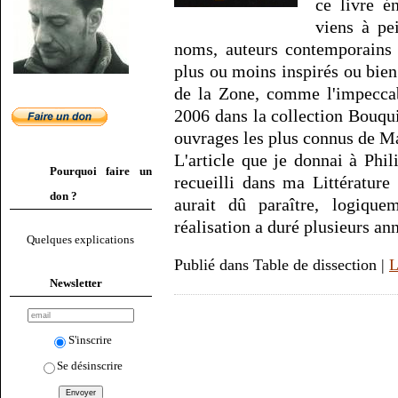
ce livre é
viens à pe
noms, auteurs contemporains 
plus ou moins inspirés ou bien
de la Zone, comme l'impeccab
2006 dans la collection Bouqu
ouvrages les plus connus de Ma
L'article que je donnai à Phi
Pourquoi faire un
recueilli dans ma Littérature 
don ?
aurait dû paraître, logique
réalisation a duré plusieurs an
Quelques explications
Publié dans Table de dissection |
L
Newsletter
S'inscrire
Se désinscrire