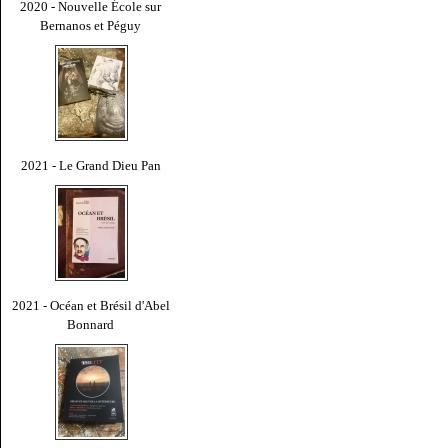
2020 - Nouvelle École sur
Bernanos et Péguy
2021 - Le Grand Dieu Pan
2021 - Océan et Brésil d'Abel
Bonnard