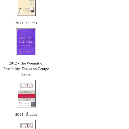
2011 - Études
2012 - The Wounds of
Possibility. Essays on George
Steiner
2014 - Études