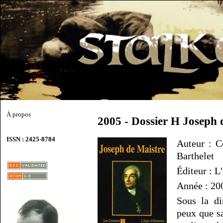
À propos
2005 - Dossier H Joseph 
ISSN : 2425-8784
Auteur : Co
Barthelet
Éditeur : 
Année : 20
Sous la di
peux que sa