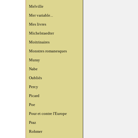
Melville
Mer variable...
Mes livres
Michelstaedter
Moitrinaires
Monstres romanesques
Muray
Nabe
Oubliés
Percy
Picard
Poe
Pour et contre l'Europe
Praz
Rohmer