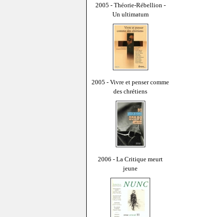
2005 - Théorie-Rébellion -
Un ultimatum
2005 - Vivre et penser comme
des chrétiens
2006 - La Critique meurt
jeune