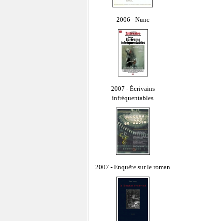
2006 - Nunc
2007 - Écrivains
infréquentables
2007 - Enquête sur le roman