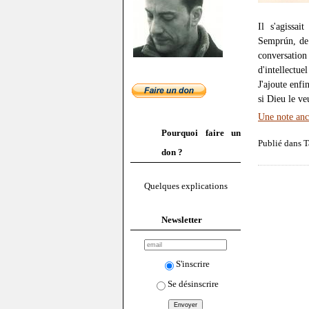
Il s'agissai
Semprún, de 
conversation
d'intellectue
J'ajoute enfi
si Dieu le v
Une note anc
Pourquoi faire un
Publié dans T
don ?
Quelques explications
Newsletter
S'inscrire
Se désinscrire