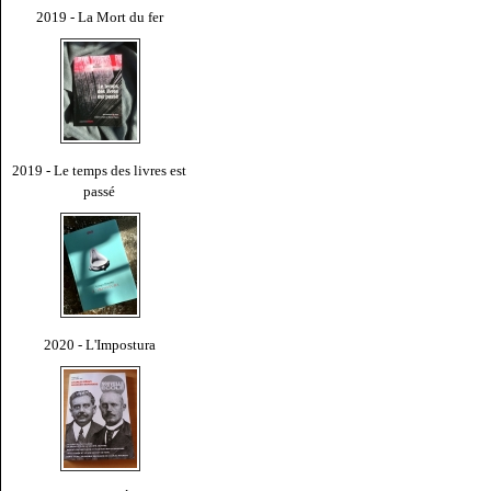
2019 - La Mort du fer
2019 - Le temps des livres est
passé
2020 - L'Impostura