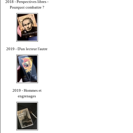
2018 - Perspectives libres -
Pourquoi combattre ?
2019 - D'un lecteur l'autre
2019 - Hommes et
engrenages