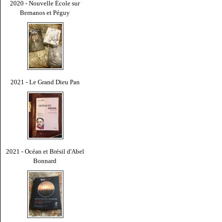
2020 - Nouvelle École sur
Bernanos et Péguy
2021 - Le Grand Dieu Pan
2021 - Océan et Brésil d'Abel
Bonnard