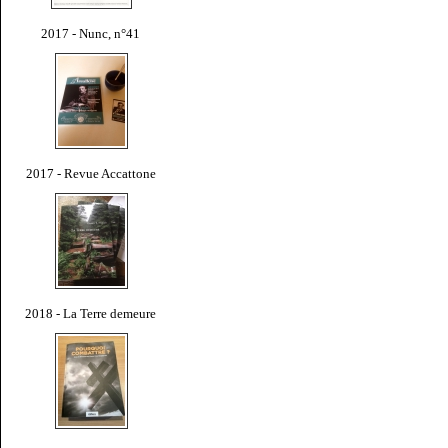
2017 - Nunc, n°41
2017 - Revue Accattone
2018 - La Terre demeure