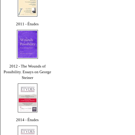
2011 - Études
2012 - The Wounds of
Possibility. Essays on George
Steiner
2014 - Études