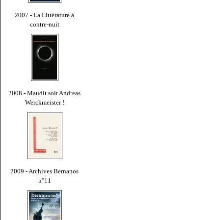
2007 - La Littérature à
contre-nuit
2008 - Maudit soit Andreas
Werckmeister !
2009 - Archives Bernanos
n°11