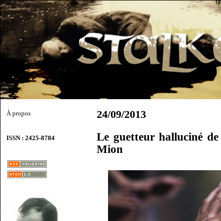
24/09/2013
À propos
Le guetteur halluciné d
ISSN : 2425-8784
Mion