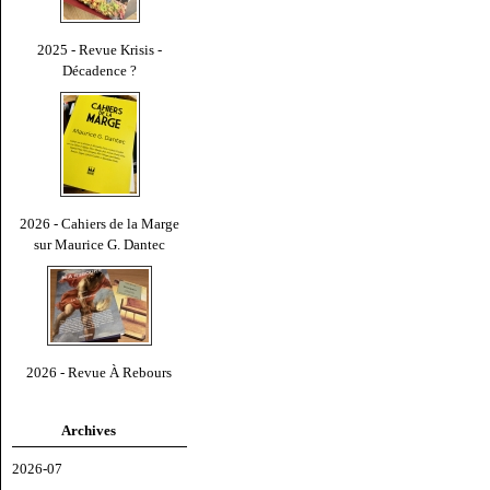
2025 - Revue Krisis -
Décadence ?
2026 - Cahiers de la Marge
sur Maurice G. Dantec
2026 - Revue À Rebours
Archives
2026-07