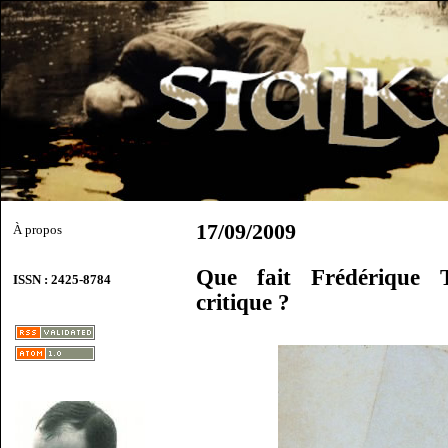
17/09/2009
À propos
Que fait Frédérique T
ISSN : 2425-8784
critique ?