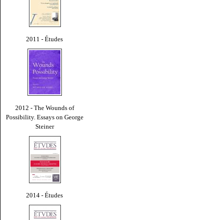
2011 - Études
2012 - The Wounds of
Possibility. Essays on George
Steiner
2014 - Études