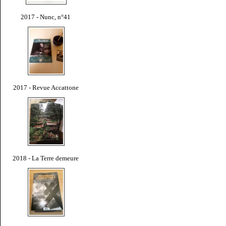
2017 - Nunc, n°41
2017 - Revue Accattone
2018 - La Terre demeure