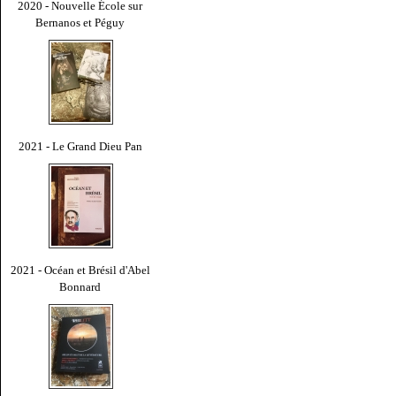
2020 - Nouvelle École sur
Bernanos et Péguy
2021 - Le Grand Dieu Pan
2021 - Océan et Brésil d'Abel
Bonnard