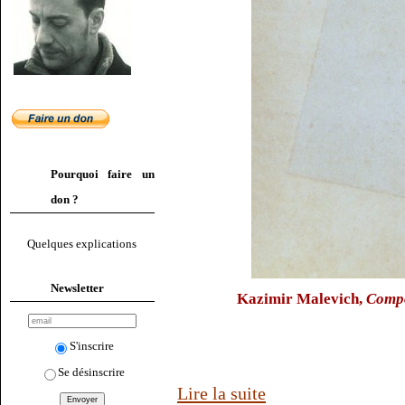
Pourquoi faire un
don ?
Quelques explications
Newsletter
Kazimir Malevich,
Compo
S'inscrire
Se désinscrire
Lire la suite