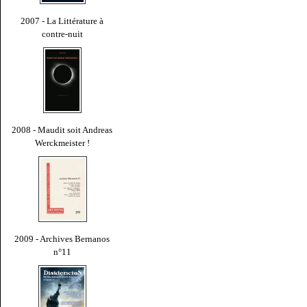
2007 - La Littérature à
contre-nuit
2008 - Maudit soit Andreas
Werckmeister !
2009 - Archives Bernanos
n°11