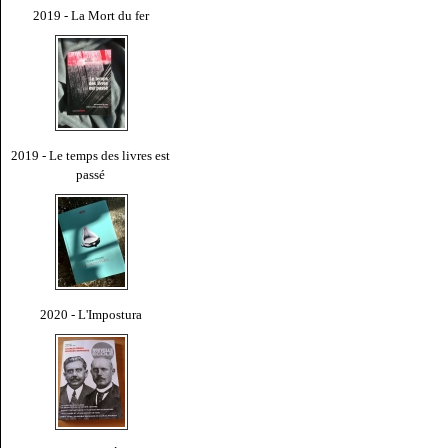
2019 - La Mort du fer
2019 - Le temps des livres est
passé
2020 - L'Impostura