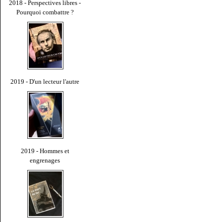
2018 - Perspectives libres -
Pourquoi combattre ?
2019 - D'un lecteur l'autre
2019 - Hommes et
engrenages