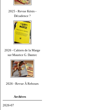
2025 - Revue Krisis -
Décadence ?
2026 - Cahiers de la Marge
sur Maurice G. Dantec
2026 - Revue À Rebours
Archives
2026-07