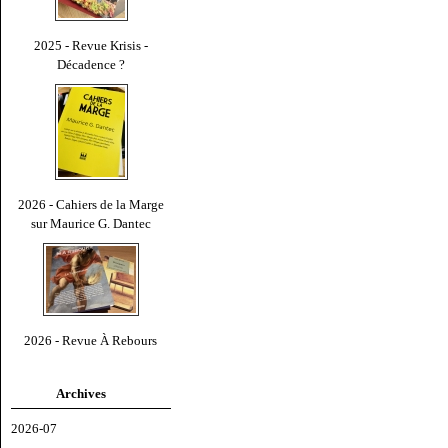
2025 - Revue Krisis -
Décadence ?
2026 - Cahiers de la Marge
sur Maurice G. Dantec
2026 - Revue À Rebours
Archives
2026-07