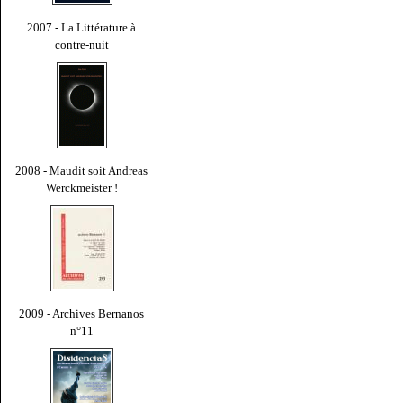
2007 - La Littérature à
contre-nuit
2008 - Maudit soit Andreas
Werckmeister !
2009 - Archives Bernanos
n°11