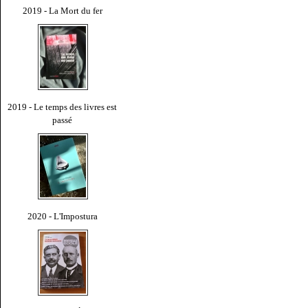
2019 - La Mort du fer
2019 - Le temps des livres est
passé
2020 - L'Impostura