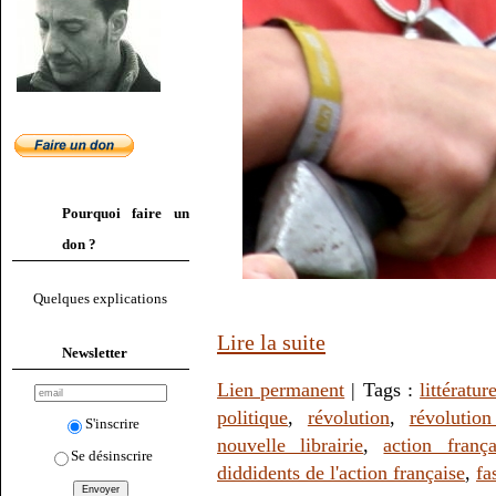
Pourquoi faire un
don ?
Quelques explications
Lire la suite
Newsletter
Lien permanent
| Tags :
littératur
politique
,
révolution
,
révolution
S'inscrire
nouvelle librairie
,
action frança
Se désinscrire
diddidents de l'action française
,
fa