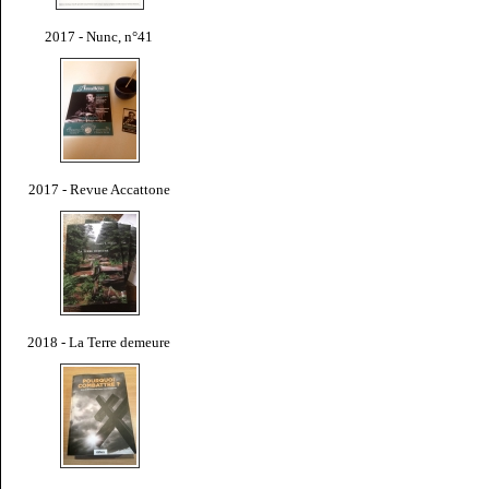
2017 - Nunc, n°41
2017 - Revue Accattone
2018 - La Terre demeure