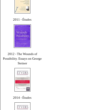
2011 - Études
2012 - The Wounds of
Possibility. Essays on George
Steiner
2014 - Études