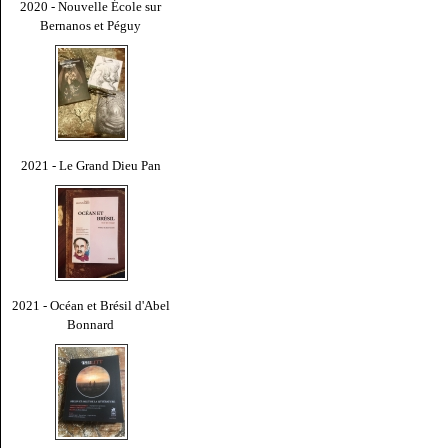
2020 - Nouvelle École sur
Bernanos et Péguy
2021 - Le Grand Dieu Pan
2021 - Océan et Brésil d'Abel
Bonnard