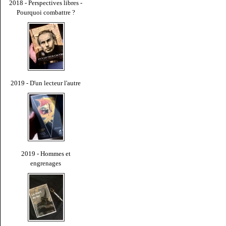
2018 - Perspectives libres -
Pourquoi combattre ?
2019 - D'un lecteur l'autre
2019 - Hommes et
engrenages