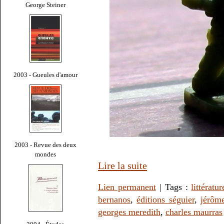
George Steiner
2003 - Gueules d'amour
2003 - Revue des deux
mondes
Lire la suite
Lien permanent
| Tags :
littératur
bernanos
,
éditions séguier
,
jérôme
georges meredith
,
charles maurras