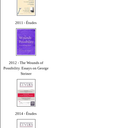
2011 - Études
2012 - The Wounds of
Possibility. Essays on George
Steiner
2014 - Études