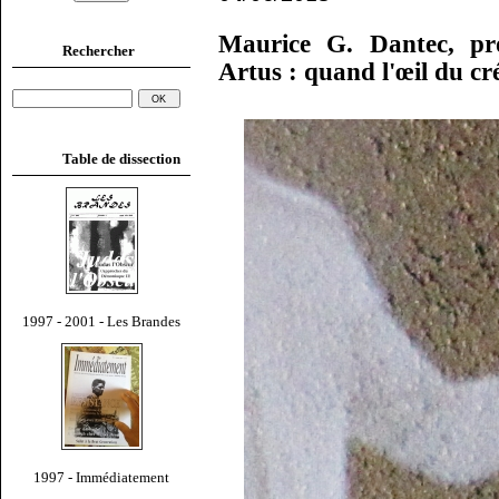
Maurice G. Dantec, pro
Rechercher
Artus : quand l'œil du cr
Table de dissection
1997 - 2001 - Les Brandes
1997 - Immédiatement