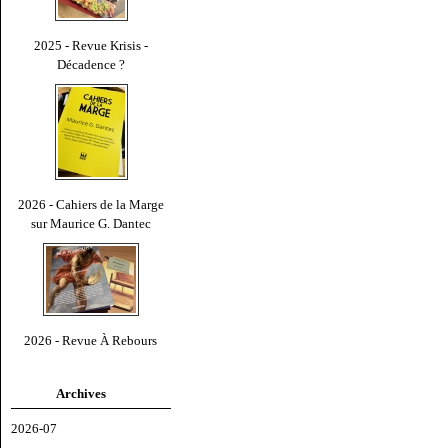
2025 - Revue Krisis -
Décadence ?
2026 - Cahiers de la Marge
sur Maurice G. Dantec
2026 - Revue À Rebours
Archives
2026-07