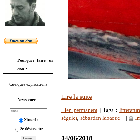
Pourquoi faire un
don ?
Quelques explications
Lire la suite
Newsletter
Lien permanent
| Tags :
littératur
séguier
,
sébastien lapaque
|
|
Im
S'inscrire
Se désinscrire
04/06/2018