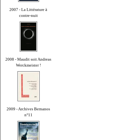
2007 - La Littérature à
contre-nuit
2008 - Maudit soit Andreas
Werckmeister !
2009 - Archives Bernanos
n°11