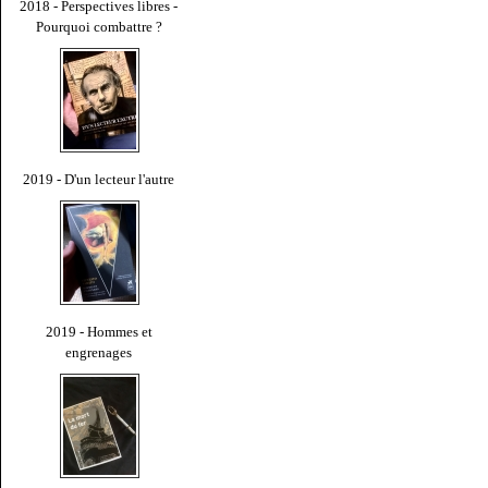
2018 - Perspectives libres -
Pourquoi combattre ?
2019 - D'un lecteur l'autre
2019 - Hommes et
engrenages