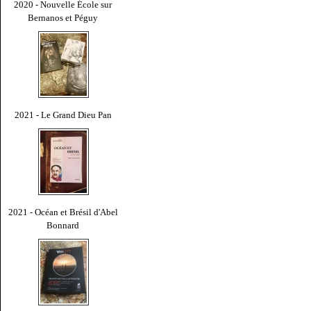
2020 - Nouvelle École sur
Bernanos et Péguy
2021 - Le Grand Dieu Pan
2021 - Océan et Brésil d'Abel
Bonnard