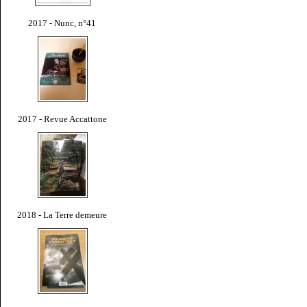
2017 - Nunc, n°41
2017 - Revue Accattone
2018 - La Terre demeure