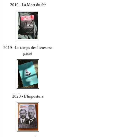
2019 - La Mort du fer
2019 - Le temps des livres est
passé
2020 - L'Impostura