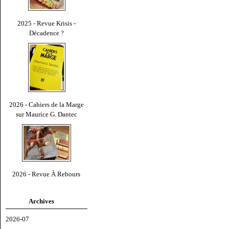
2025 - Revue Krisis -
Décadence ?
2026 - Cahiers de la Marge
sur Maurice G. Dantec
2026 - Revue À Rebours
Archives
2026-07