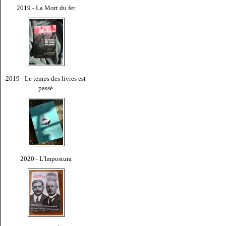
2019 - La Mort du fer
2019 - Le temps des livres est
passé
2020 - L'Impostura