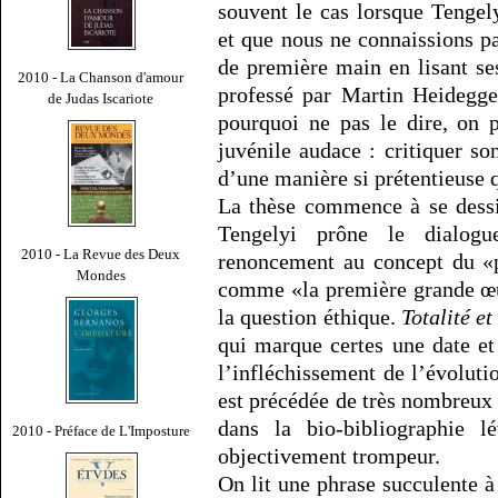
souvent le cas lorsque Tengely
et que nous ne connaissions 
de première main en lisant se
2010 - La Chanson d'amour
professé par Martin Heidegge
de Judas Iscariote
pourquoi ne pas le dire, on p
juvénile audace : critiquer s
d’une manière si prétentieuse q
La thèse commence à se dessi
Tengelyi prône le dialogue
2010 - La Revue des Deux
renoncement au concept du «
Mondes
comme «la première grande œu
la question éthique.
Totalité et
qui marque certes une date e
l’infléchissement de l’évolut
est précédée de très nombreux
dans la bio-bibliographie lé
2010 - Préface de L'Imposture
objectivement trompeur.
On lit une phrase succulente à 