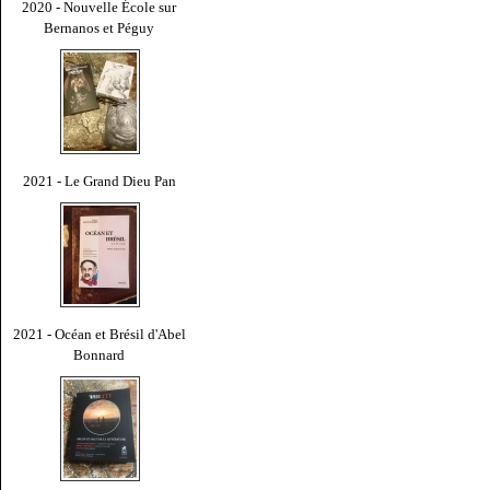
2020 - Nouvelle École sur
Bernanos et Péguy
2021 - Le Grand Dieu Pan
2021 - Océan et Brésil d'Abel
Bonnard