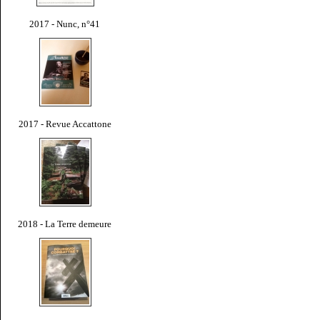
2017 - Nunc, n°41
2017 - Revue Accattone
2018 - La Terre demeure