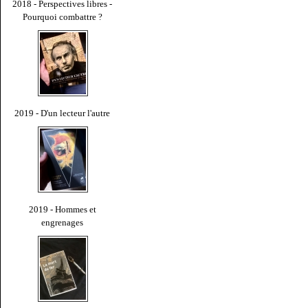
2018 - Perspectives libres -
Pourquoi combattre ?
2019 - D'un lecteur l'autre
2019 - Hommes et
engrenages