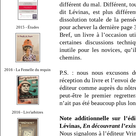
différent du mal. Différent, t
dit Lévinas, est plus différe
dissolution totale de la pensé
pour achever la dernière page 
2015 - Études
Bref, un livre à l’occasion ut
certaines discussions techni
inutile pour les novices, qu’
chemins.
2016 - La Femelle du requin
P.S. : nous nous excusons du
réception du livre et l’envoi d
éditeur comme auprès du nôtre
peut-être le premier regrettera
n’ait pas été beaucoup plus lo
2016 - Livr'arbitres
Note additionnelle sur l’édi
Lévinas,
En découvrant l’exis
Nous signalons à l’éditeur Vrin