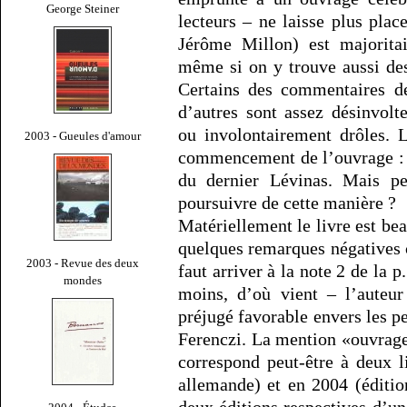
George Steiner
lecteurs – ne laisse plus plac
Jérôme Millon) est majorita
même si on y trouve aussi des
Certains des commentaires de
d’autres sont assez désinvolt
ou involontairement drôles. 
2003 - Gueules d'amour
commencement de l’ouvrage : 
du dernier Lévinas. Mais pe
poursuivre de cette manière ?
Matériellement le livre est be
quelques remarques négatives c
2003 - Revue des deux
faut arriver à la note 2 de la p
mondes
moins, d’où vient – l’auteur
préjugé favorable envers les p
Ferenczi. La mention «ouvrage 
correspond peut-être à deux l
allemande) et en 2004 (éditio