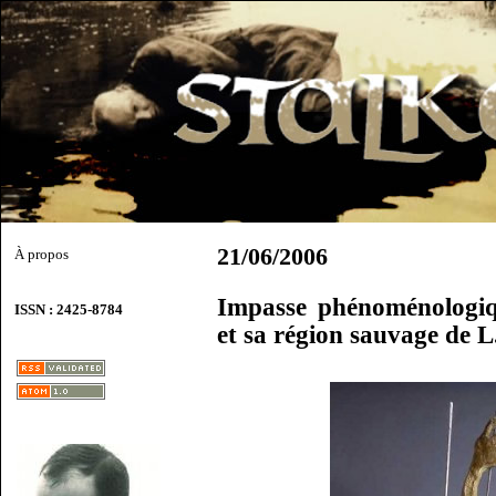
21/06/2006
À propos
Impasse phénoménologiq
ISSN : 2425-8784
et sa région sauvage de L