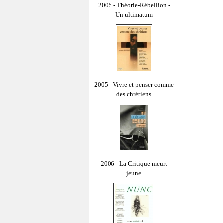
2005 - Théorie-Rébellion -
Un ultimatum
2005 - Vivre et penser comme
des chrétiens
2006 - La Critique meurt
jeune