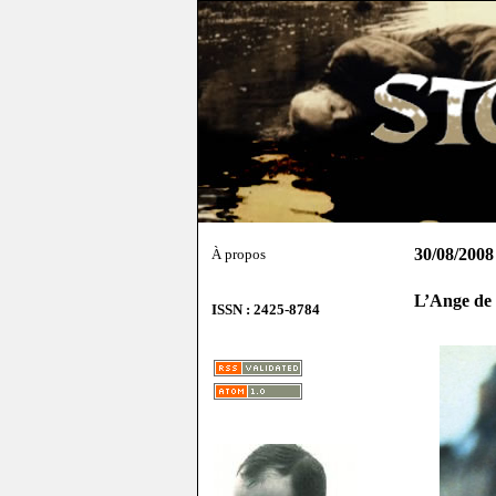
30/08/2008
À propos
L’Ange de 
ISSN : 2425-8784