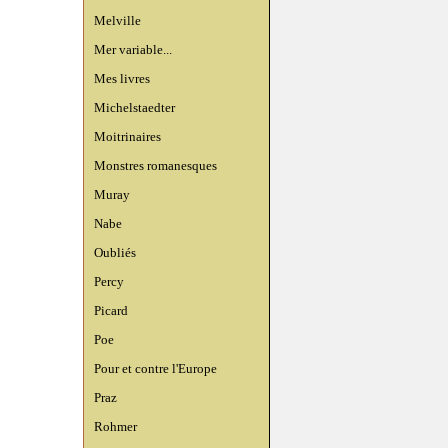
Melville
Mer variable...
Mes livres
Michelstaedter
Moitrinaires
Monstres romanesques
Muray
Nabe
Oubliés
Percy
Picard
Poe
Pour et contre l'Europe
Praz
Rohmer