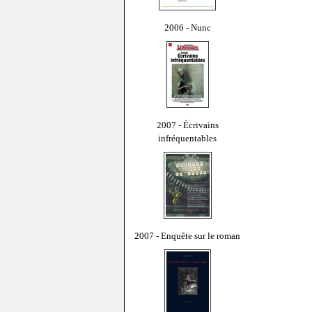
2006 - Nunc
2007 - Écrivains
infréquentables
2007 - Enquête sur le roman