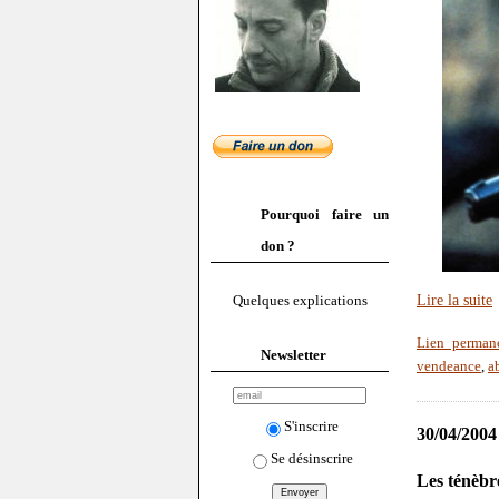
Pourquoi faire un
don ?
Lire la suite
Quelques explications
Lien perman
Newsletter
vendeance
,
ab
S'inscrire
30/04/2004
Se désinscrire
Les ténèbr