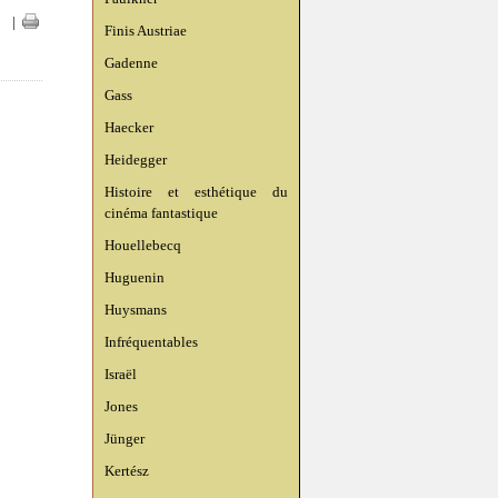
|
|
Finis Austriae
Gadenne
Gass
Haecker
Heidegger
Histoire et esthétique du
cinéma fantastique
Houellebecq
Huguenin
Huysmans
Infréquentables
Israël
Jones
Jünger
Kertész