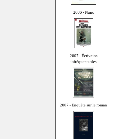
2006 - Nunc
2007 - Écrivains
infréquentables
2007 - Enquête sur le roman