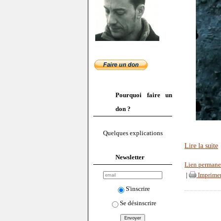
Pourquoi faire un
don ?
Quelques explications
Lire la suite
Newsletter
Lien permane
|
Imprime
S'inscrire
Se désinscrire