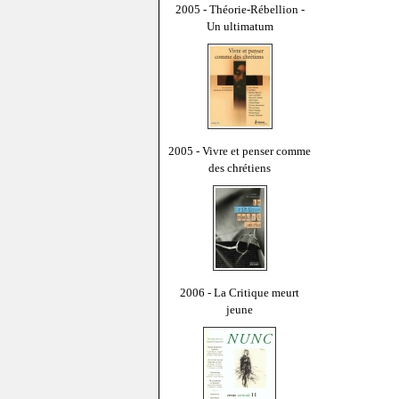
2005 - Théorie-Rébellion -
Un ultimatum
2005 - Vivre et penser comme
des chrétiens
2006 - La Critique meurt
jeune