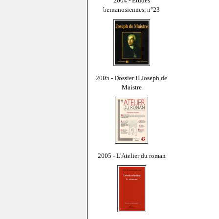
2004 - Études
bernanosiennes, n°23
2005 - Dossier H Joseph de
Maistre
2005 - L'Atelier du roman