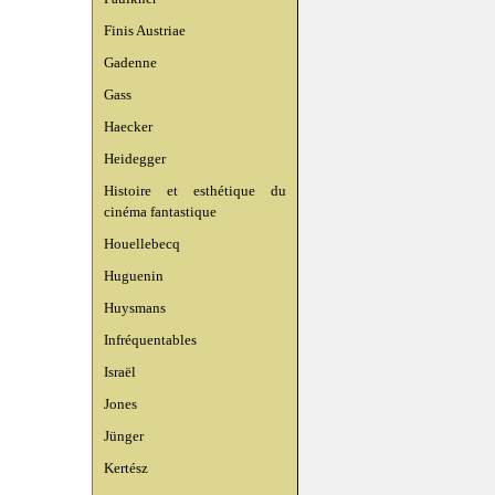
Finis Austriae
Gadenne
Gass
Haecker
Heidegger
Histoire et esthétique du
cinéma fantastique
Houellebecq
Huguenin
Huysmans
Infréquentables
Israël
Jones
Jünger
Kertész