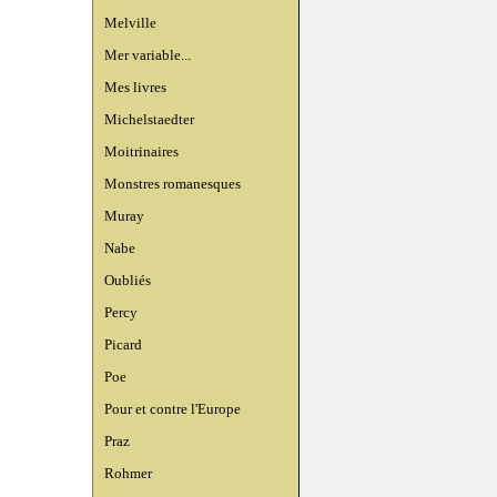
Melville
Mer variable...
Mes livres
Michelstaedter
Moitrinaires
Monstres romanesques
Muray
Nabe
Oubliés
Percy
Picard
Poe
Pour et contre l'Europe
Praz
Rohmer