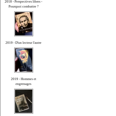
2018 - Perspectives libres -
Pourquoi combattre ?
2019 - D'un lecteur l'autre
2019 - Hommes et
engrenages