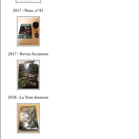
2017 - Nunc, n°41
2017 - Revue Accattone
2018 - La Terre demeure