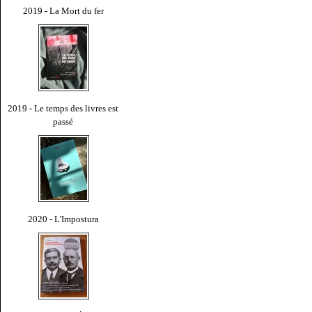
2019 - La Mort du fer
2019 - Le temps des livres est
passé
2020 - L'Impostura