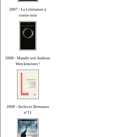
2007 - La Littérature à
contre-nuit
2008 - Maudit soit Andreas
Werckmeister !
2009 - Archives Bernanos
n°11