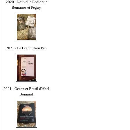
2020 - Nouvelle École sur
Bernanos et Péguy
2021 - Le Grand Dieu Pan
2021 - Océan et Brésil d'Abel
Bonnard