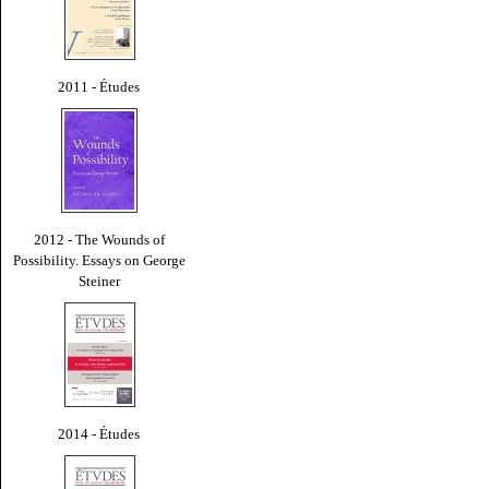
2011 - Études
2012 - The Wounds of
Possibility. Essays on George
Steiner
2014 - Études