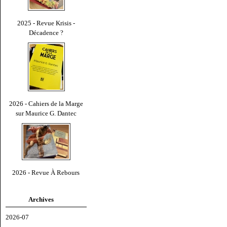
2025 - Revue Krisis -
Décadence ?
2026 - Cahiers de la Marge
sur Maurice G. Dantec
2026 - Revue À Rebours
Archives
2026-07