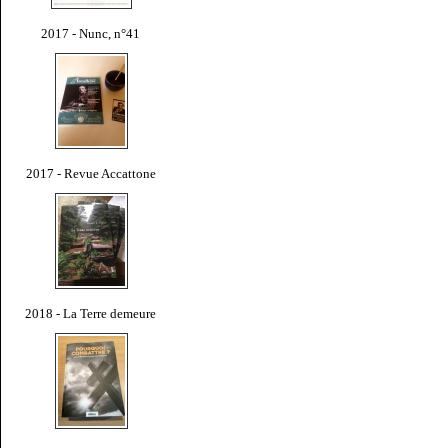
2017 - Nunc, n°41
2017 - Revue Accattone
2018 - La Terre demeure