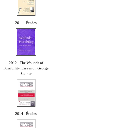
2011 - Études
2012 - The Wounds of
Possibility. Essays on George
Steiner
2014 - Études