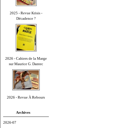
2025 - Revue Krisis -
Décadence ?
2026 - Cahiers de la Marge
sur Maurice G. Dantec
2026 - Revue À Rebours
Archives
2026-07