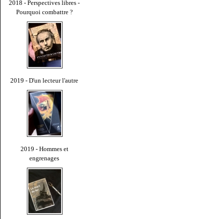
2018 - Perspectives libres -
Pourquoi combattre ?
2019 - D'un lecteur l'autre
2019 - Hommes et
engrenages