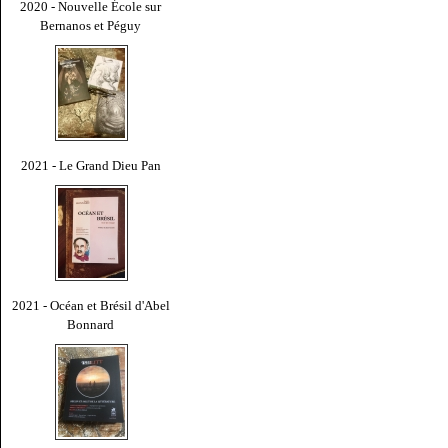
2020 - Nouvelle École sur
Bernanos et Péguy
2021 - Le Grand Dieu Pan
2021 - Océan et Brésil d'Abel
Bonnard