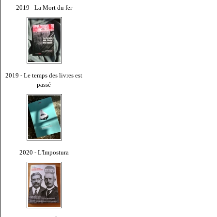
2019 - La Mort du fer
2019 - Le temps des livres est
passé
2020 - L'Impostura