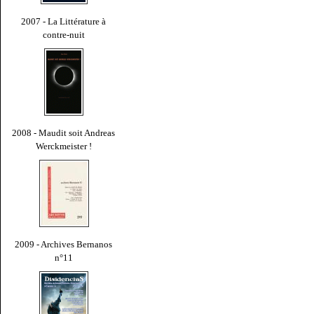
2007 - La Littérature à
contre-nuit
2008 - Maudit soit Andreas
Werckmeister !
2009 - Archives Bernanos
n°11