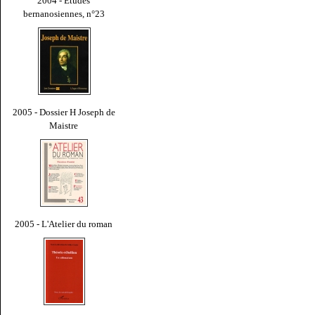
2004 - Études
bernanosiennes, n°23
2005 - Dossier H Joseph de
Maistre
2005 - L'Atelier du roman