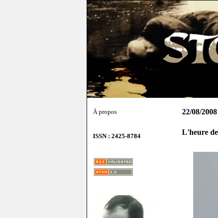
22/08/2008
À propos
L'heure de
ISSN : 2425-8784