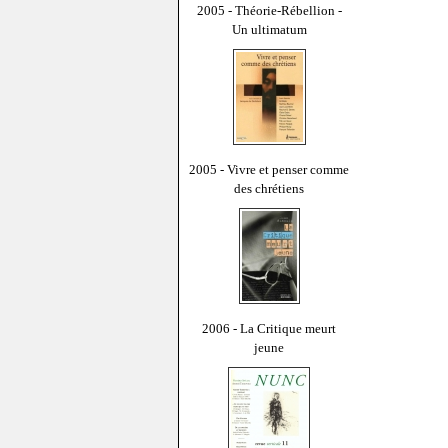
2005 - Théorie-Rébellion -
Un ultimatum
2005 - Vivre et penser comme
des chrétiens
2006 - La Critique meurt
jeune