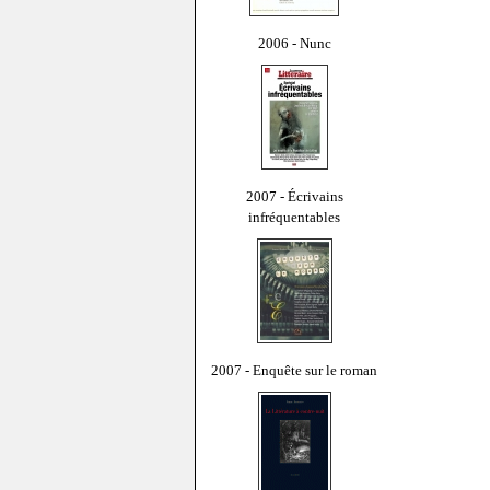
2006 - Nunc
2007 - Écrivains
infréquentables
2007 - Enquête sur le roman