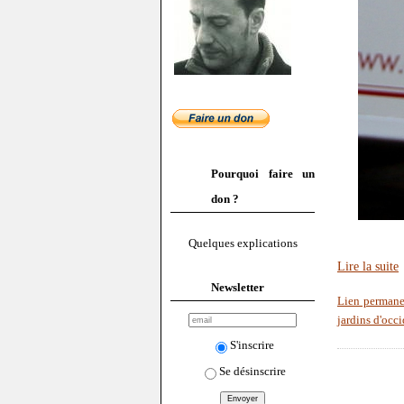
Pourquoi faire un
don ?
Quelques explications
Lire la suite
Newsletter
Lien permane
jardins d'occ
S'inscrire
Se désinscrire