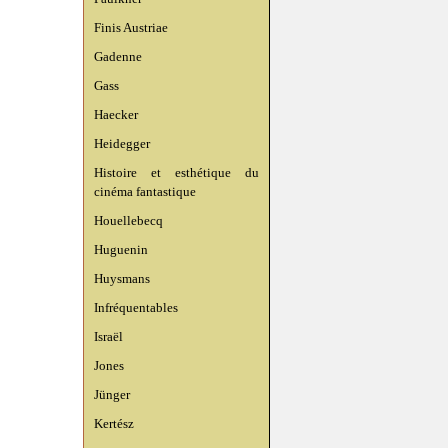
Finis Austriae
Gadenne
Gass
Haecker
Heidegger
Histoire et esthétique du
cinéma fantastique
Houellebecq
Huguenin
Huysmans
Infréquentables
Israël
Jones
Jünger
Kertész