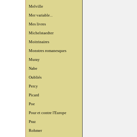
Melville
Mer variable...
Mes livres
Michelstaedter
Moitrinaires
Monstres romanesques
Muray
Nabe
Oubliés
Percy
Picard
Poe
Pour et contre l'Europe
Praz
Rohmer