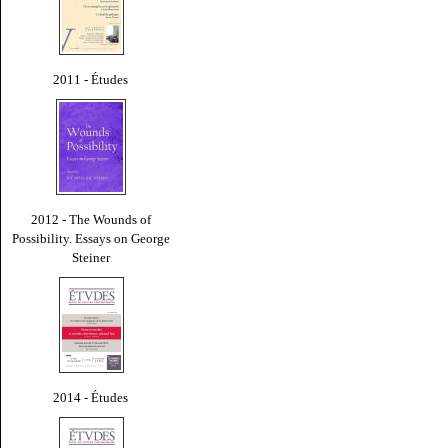
2011 - Études
2012 - The Wounds of
Possibility. Essays on George
Steiner
2014 - Études