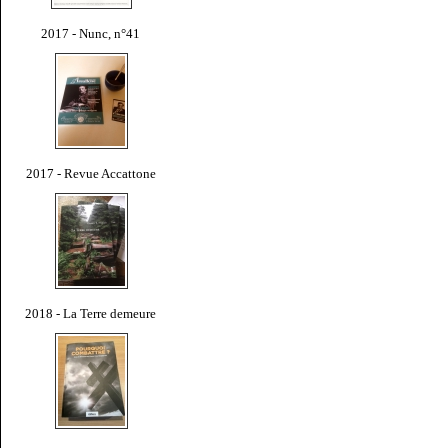
2017 - Nunc, n°41
2017 - Revue Accattone
2018 - La Terre demeure