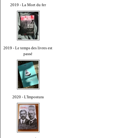
2019 - La Mort du fer
2019 - Le temps des livres est
passé
2020 - L'Impostura