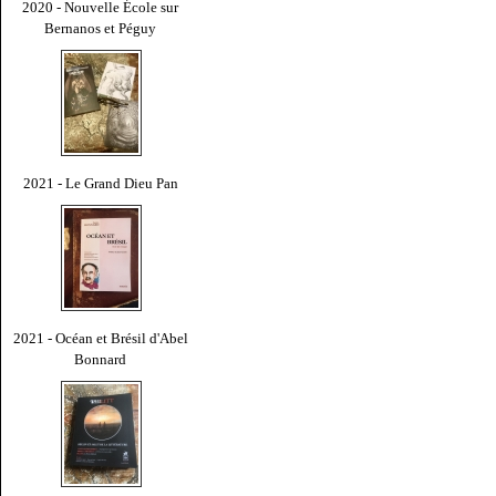
2020 - Nouvelle École sur
Bernanos et Péguy
2021 - Le Grand Dieu Pan
2021 - Océan et Brésil d'Abel
Bonnard