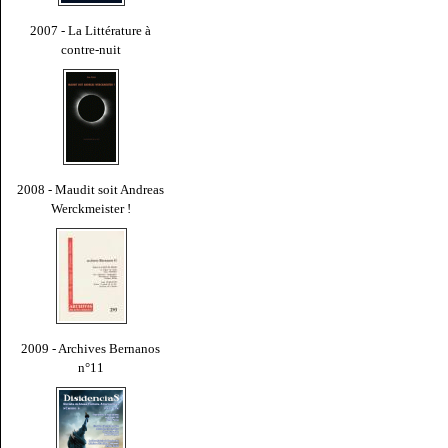
2007 - La Littérature à
contre-nuit
2008 - Maudit soit Andreas
Werckmeister !
2009 - Archives Bernanos
n°11