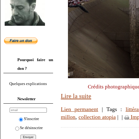
Pourquoi faire un
don ?
Quelques explications
Crédits photographique
Lire la suite
Newsletter
Lien permanent
| Tags :
littér
millon
,
collection atopia
|
|
Imp
S'inscrire
Se désinscrire