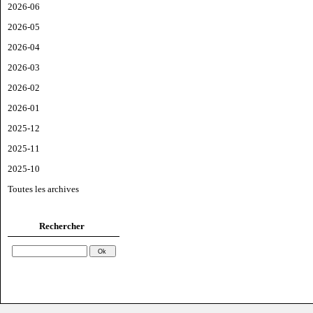
2026-06
2026-05
2026-04
2026-03
2026-02
2026-01
2025-12
2025-11
2025-10
Toutes les archives
Rechercher