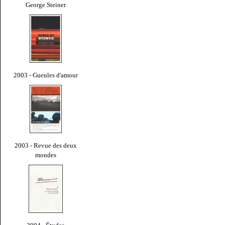
George Steiner
2003 - Gueules d'amour
2003 - Revue des deux
mondes