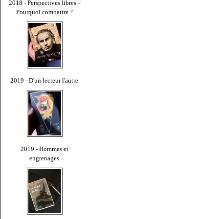
2018 - Perspectives libres -
Pourquoi combattre ?
2019 - D'un lecteur l'autre
2019 - Hommes et
engrenages