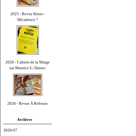
2025 - Revue Krisis -
Décadence ?
2026 - Cahiers de la Marge
sur Maurice G. Dantec
2026 - Revue À Rebours
Archives
2026-07