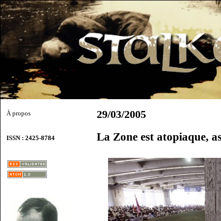
29/03/2005
À propos
La Zone est atopiaque, a
ISSN : 2425-8784