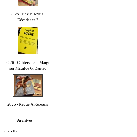
2025 - Revue Krisis -
Décadence ?
2026 - Cahiers de la Marge
sur Maurice G. Dantec
2026 - Revue À Rebours
Archives
2026-07