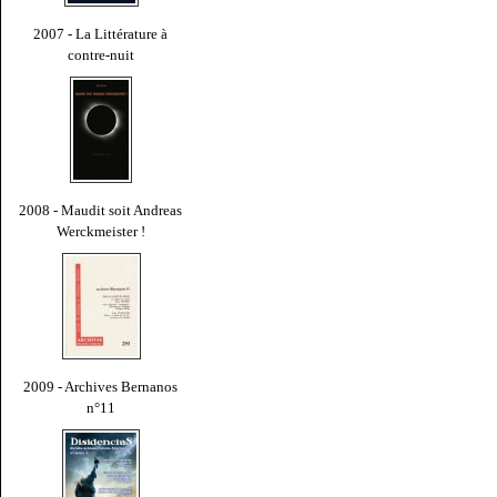
2007 - La Littérature à
contre-nuit
2008 - Maudit soit Andreas
Werckmeister !
2009 - Archives Bernanos
n°11