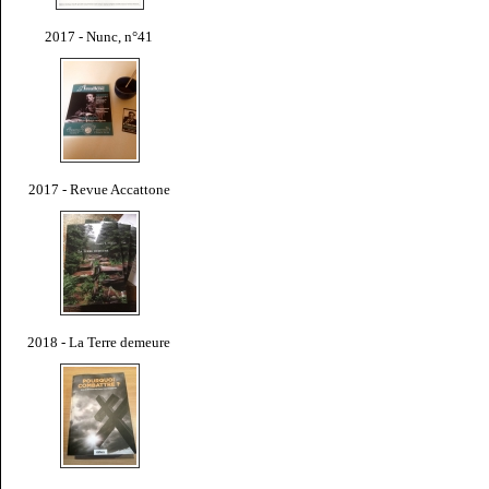
2017 - Nunc, n°41
2017 - Revue Accattone
2018 - La Terre demeure