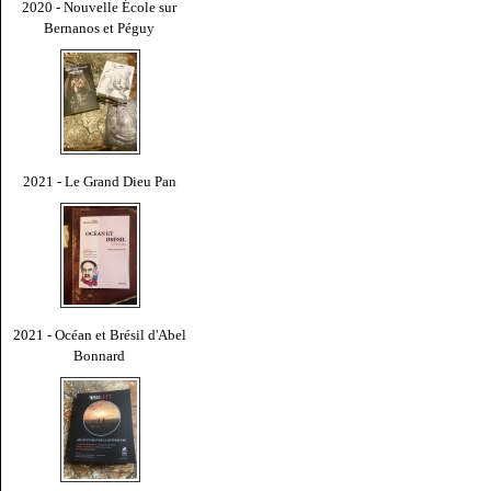
2020 - Nouvelle École sur
Bernanos et Péguy
2021 - Le Grand Dieu Pan
2021 - Océan et Brésil d'Abel
Bonnard