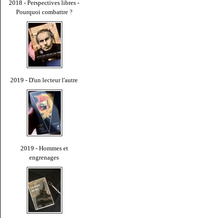
2018 - Perspectives libres -
Pourquoi combattre ?
2019 - D'un lecteur l'autre
2019 - Hommes et
engrenages