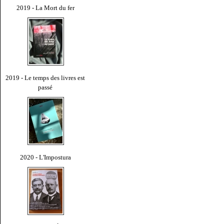
2019 - La Mort du fer
2019 - Le temps des livres est
passé
2020 - L'Impostura