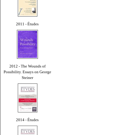
2011 - Études
2012 - The Wounds of
Possibility. Essays on George
Steiner
2014 - Études