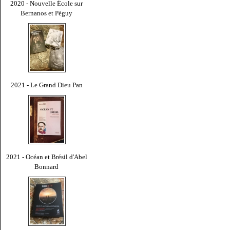
2020 - Nouvelle École sur
Bernanos et Péguy
2021 - Le Grand Dieu Pan
2021 - Océan et Brésil d'Abel
Bonnard