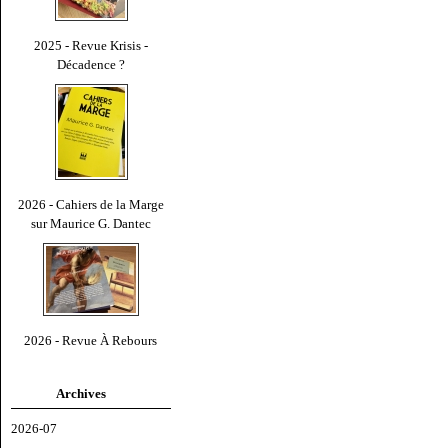
2025 - Revue Krisis -
Décadence ?
2026 - Cahiers de la Marge
sur Maurice G. Dantec
2026 - Revue À Rebours
Archives
2026-07