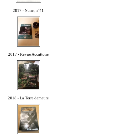
2017 - Nunc, n°41
2017 - Revue Accattone
2018 - La Terre demeure