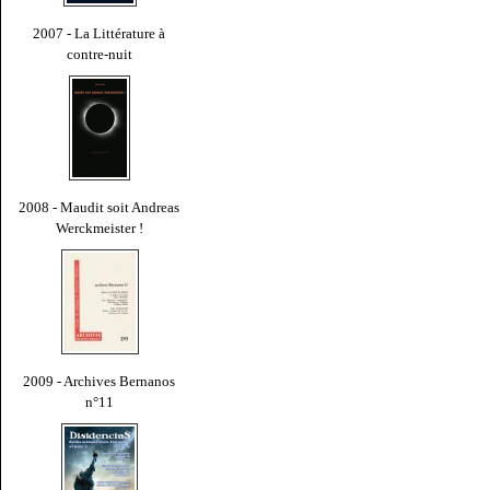
2007 - La Littérature à
contre-nuit
2008 - Maudit soit Andreas
Werckmeister !
2009 - Archives Bernanos
n°11