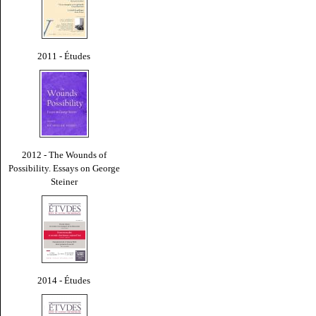
2011 - Études
2012 - The Wounds of
Possibility. Essays on George
Steiner
2014 - Études