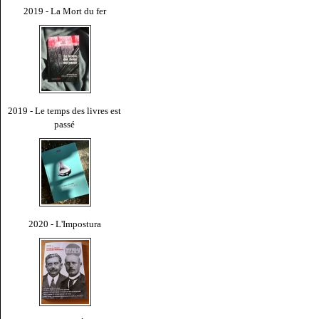
2019 - La Mort du fer
2019 - Le temps des livres est
passé
2020 - L'Impostura