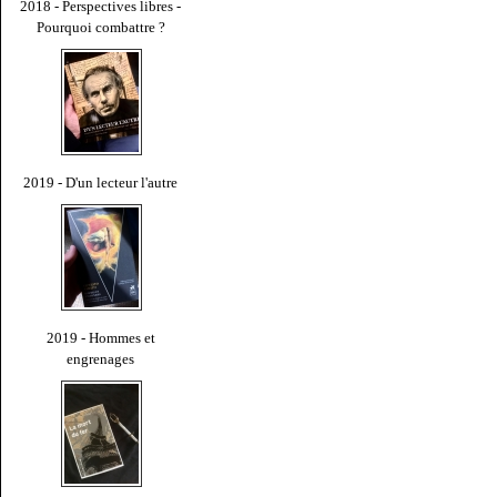
2018 - Perspectives libres -
Pourquoi combattre ?
2019 - D'un lecteur l'autre
2019 - Hommes et
engrenages