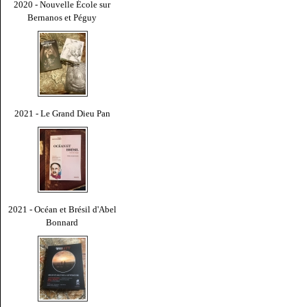
2020 - Nouvelle École sur
Bernanos et Péguy
2021 - Le Grand Dieu Pan
2021 - Océan et Brésil d'Abel
Bonnard