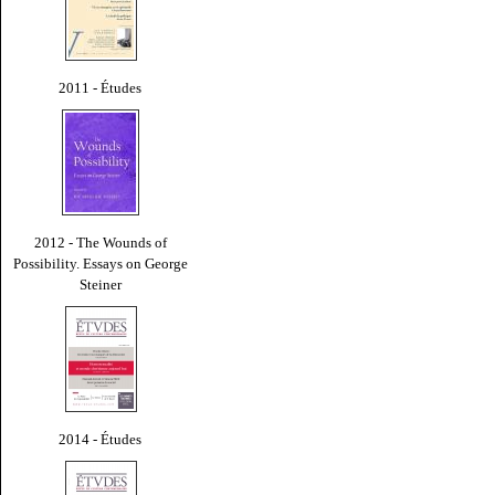
2011 - Études
2012 - The Wounds of
Possibility. Essays on George
Steiner
2014 - Études