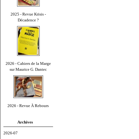
2025 - Revue Krisis -
Décadence ?
2026 - Cahiers de la Marge
sur Maurice G. Dantec
2026 - Revue À Rebours
Archives
2026-07