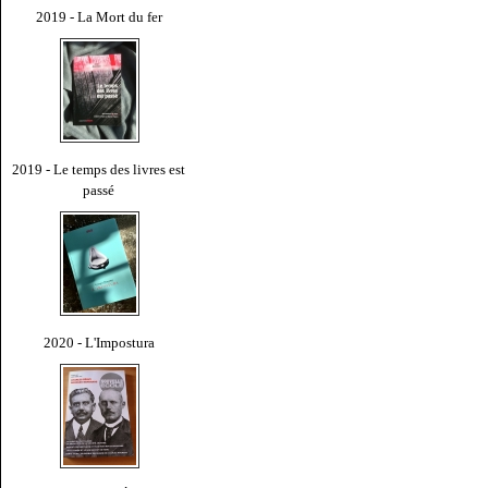
2019 - La Mort du fer
2019 - Le temps des livres est
passé
2020 - L'Impostura