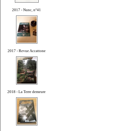
2017 - Nunc, n°41
2017 - Revue Accattone
2018 - La Terre demeure