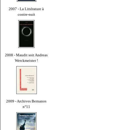
2007 - La Littérature à
contre-nuit
2008 - Maudit soit Andreas
Werckmeister !
2009 - Archives Bernanos
n°11