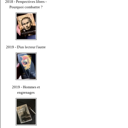
2018 - Perspectives libres -
Pourquoi combattre ?
2019 - D'un lecteur l'autre
2019 - Hommes et
engrenages