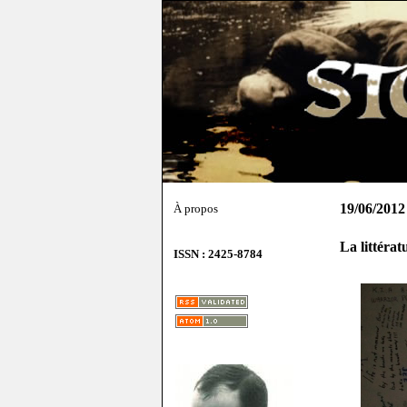
19/06/2012
À propos
La littératu
ISSN : 2425-8784