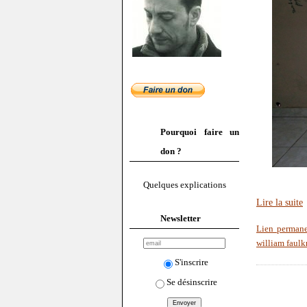
Pourquoi faire un
don ?
Quelques explications
Lire la suite
Newsletter
Lien perman
william faulk
S'inscrire
Se désinscrire