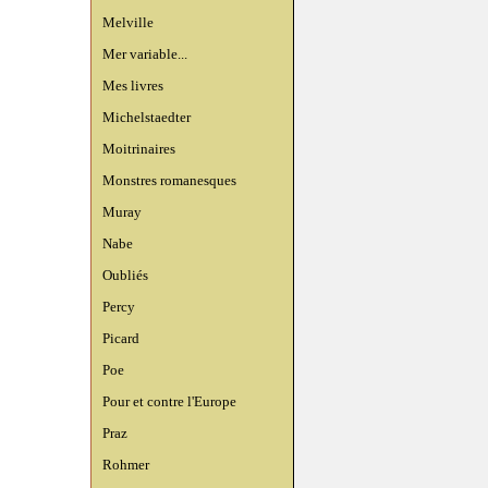
Melville
Mer variable...
Mes livres
Michelstaedter
Moitrinaires
Monstres romanesques
Muray
Nabe
Oubliés
Percy
Picard
Poe
Pour et contre l'Europe
Praz
Rohmer