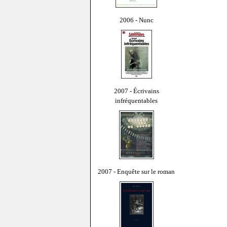
2006 - Nunc
2007 - Écrivains
infréquentables
2007 - Enquête sur le roman