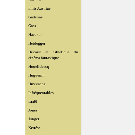
Finis Austriae
Gadenne
Gass
Haecker
Heidegger
Histoire et esthétique du
cinéma fantastique
Houellebecq
Huguenin
Huysmans
Infréquentables
Israël
Jones
Jünger
Kertész