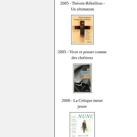
2005 - Théorie-Rébellion -
Un ultimatum
2005 - Vivre et penser comme
des chrétiens
2006 - La Critique meurt
jeune