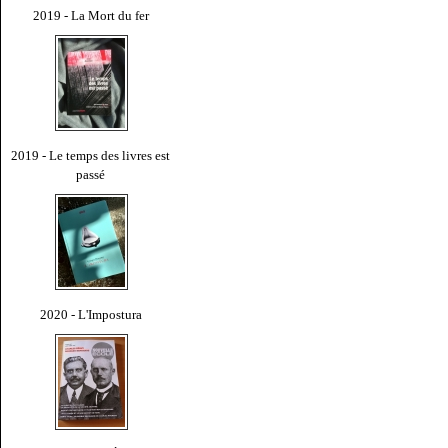
2019 - La Mort du fer
2019 - Le temps des livres est
passé
2020 - L'Impostura