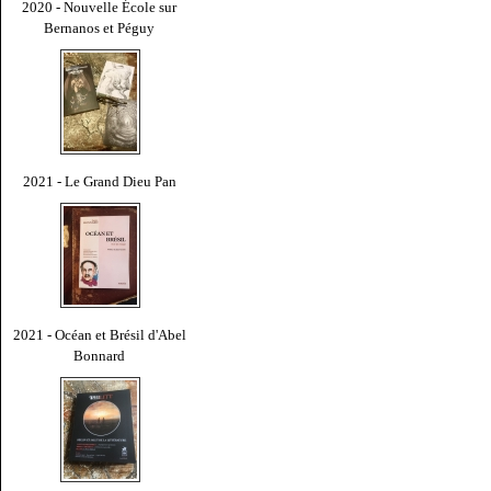
2020 - Nouvelle École sur
Bernanos et Péguy
2021 - Le Grand Dieu Pan
2021 - Océan et Brésil d'Abel
Bonnard