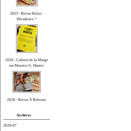
2025 - Revue Krisis -
Décadence ?
2026 - Cahiers de la Marge
sur Maurice G. Dantec
2026 - Revue À Rebours
Archives
2026-07