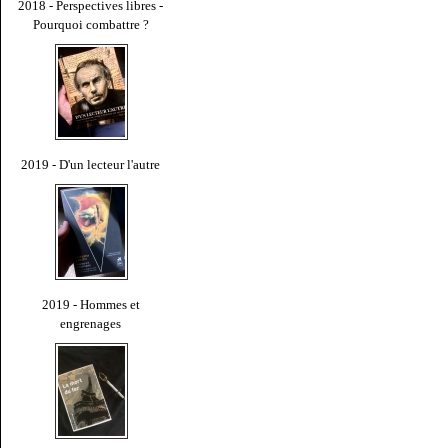
2018 - Perspectives libres -
Pourquoi combattre ?
2019 - D'un lecteur l'autre
2019 - Hommes et
engrenages