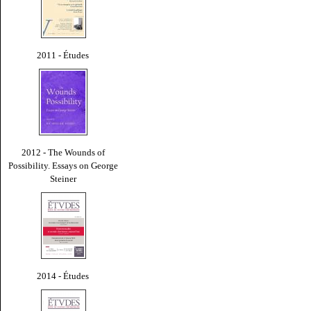
2011 - Études
2012 - The Wounds of
Possibility. Essays on George
Steiner
2014 - Études