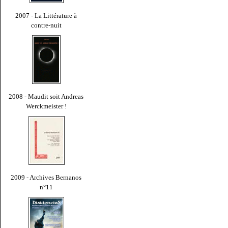
2007 - La Littérature à
contre-nuit
2008 - Maudit soit Andreas
Werckmeister !
2009 - Archives Bernanos
n°11