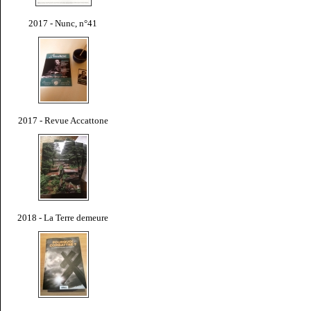
2017 - Nunc, n°41
2017 - Revue Accattone
2018 - La Terre demeure