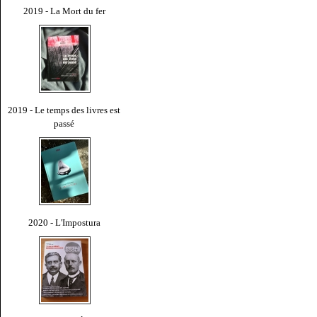
2019 - La Mort du fer
2019 - Le temps des livres est
passé
2020 - L'Impostura