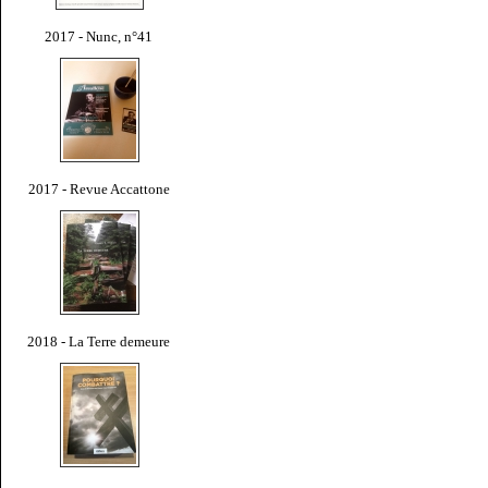
2017 - Nunc, n°41
2017 - Revue Accattone
2018 - La Terre demeure