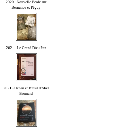
2020 - Nouvelle École sur
Bernanos et Péguy
2021 - Le Grand Dieu Pan
2021 - Océan et Brésil d'Abel
Bonnard