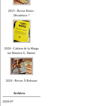
2025 - Revue Krisis -
Décadence ?
2026 - Cahiers de la Marge
sur Maurice G. Dantec
2026 - Revue À Rebours
Archives
2026-07