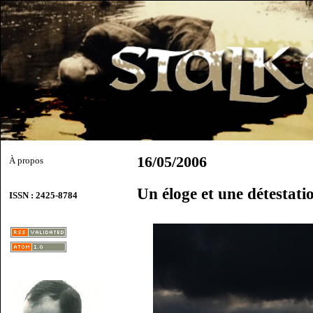
16/05/2006
À propos
Un éloge et une détestati
ISSN : 2425-8784