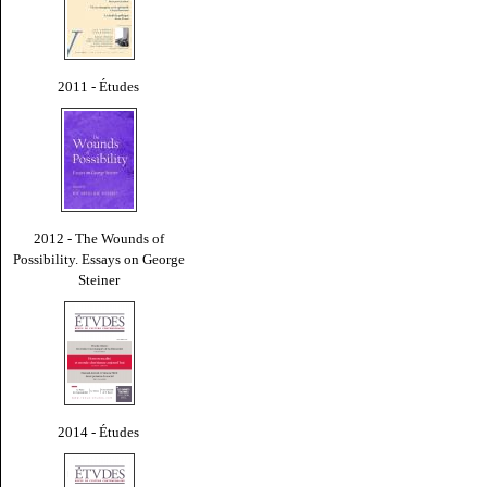
2011 - Études
2012 - The Wounds of
Possibility. Essays on George
Steiner
2014 - Études