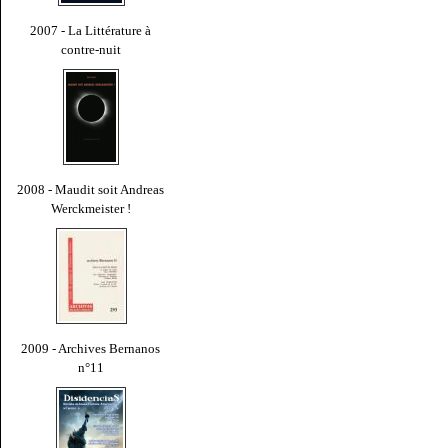
2007 - La Littérature à
contre-nuit
2008 - Maudit soit Andreas
Werckmeister !
2009 - Archives Bernanos
n°11