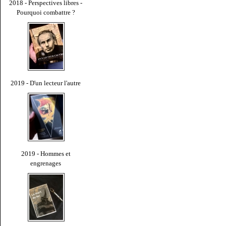
2018 - Perspectives libres -
Pourquoi combattre ?
2019 - D'un lecteur l'autre
2019 - Hommes et
engrenages