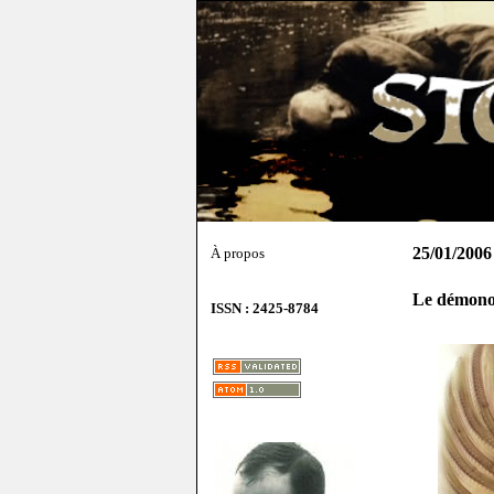
25/01/2006
À propos
Le démonol
ISSN : 2425-8784