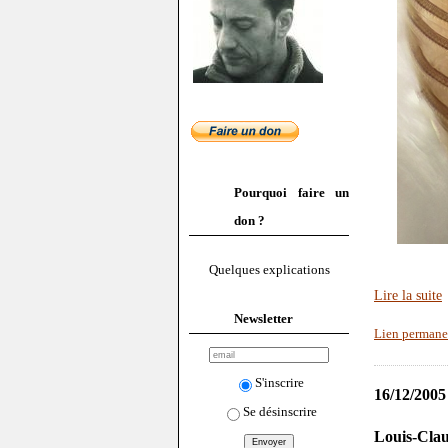
Pourquoi faire un
don ?
Quelques explications
Lire la suite
Newsletter
Lien permane
S'inscrire
16/12/2005
Se désinscrire
Louis-Clau