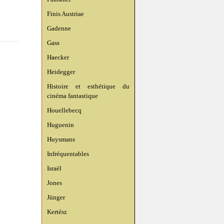
Finis Austriae
Gadenne
Gass
Haecker
Heidegger
Histoire et esthétique du
cinéma fantastique
Houellebecq
Huguenin
Huysmans
Infréquentables
Israël
Jones
Jünger
Kertész