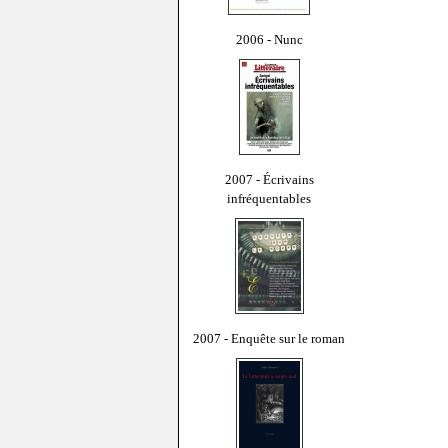
2006 - Nunc
2007 - Écrivains
infréquentables
2007 - Enquête sur le roman