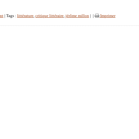
nt
| Tags :
littérature
,
critique littéraire
,
jérôme millon
|
|
Imprimer