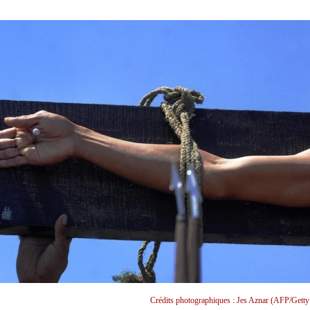
Crédits photographiques : Jes Aznar (AFP/Getty