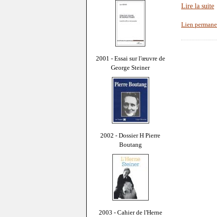
Lire la suite
Lien permane
2001 - Essai sur l'œuvre de
George Steiner
2002 - Dossier H Pierre
Boutang
2003 - Cahier de l'Herne