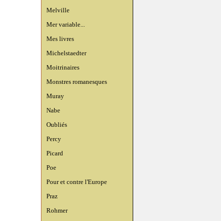
Melville
Mer variable...
Mes livres
Michelstaedter
Moitrinaires
Monstres romanesques
Muray
Nabe
Oubliés
Percy
Picard
Poe
Pour et contre l'Europe
Praz
Rohmer