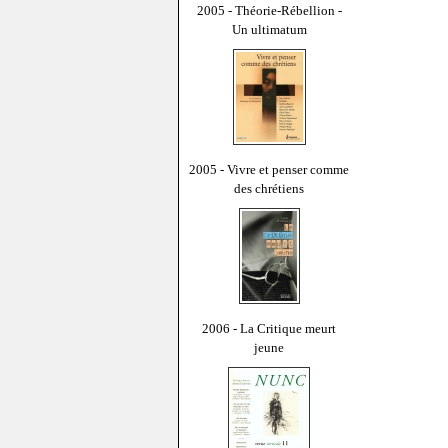
2005 - Théorie-Rébellion -
Un ultimatum
2005 - Vivre et penser comme
des chrétiens
2006 - La Critique meurt
jeune