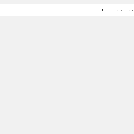
Déclarer un contenu i