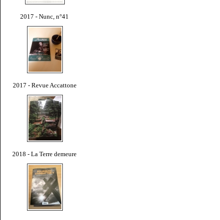
2017 - Nunc, n°41
2017 - Revue Accattone
2018 - La Terre demeure