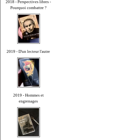
2018 - Perspectives libres -
Pourquoi combattre ?
2019 - D'un lecteur l'autre
2019 - Hommes et
engrenages