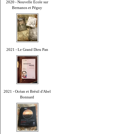
2020 - Nouvelle École sur
Bernanos et Péguy
2021 - Le Grand Dieu Pan
2021 - Océan et Brésil d'Abel
Bonnard