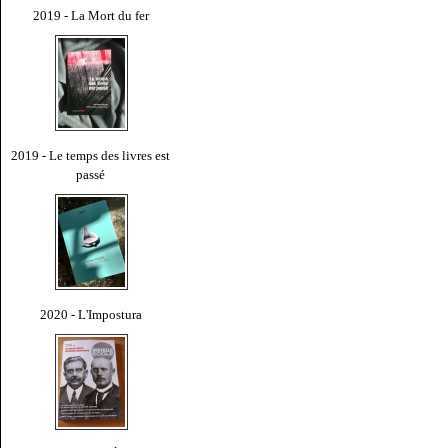
2019 - La Mort du fer
2019 - Le temps des livres est
passé
2020 - L'Impostura