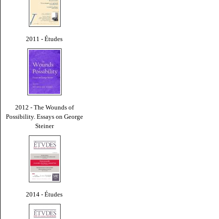
2011 - Études
2012 - The Wounds of
Possibility. Essays on George
Steiner
2014 - Études