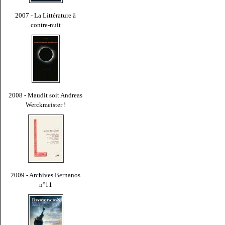
2007 - La Littérature à
contre-nuit
2008 - Maudit soit Andreas
Werckmeister !
2009 - Archives Bernanos
n°11