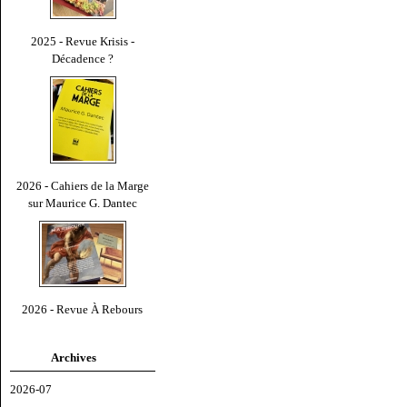
2025 - Revue Krisis -
Décadence ?
2026 - Cahiers de la Marge
sur Maurice G. Dantec
2026 - Revue À Rebours
Archives
2026-07