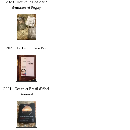
2020 - Nouvelle École sur
Bernanos et Péguy
2021 - Le Grand Dieu Pan
2021 - Océan et Brésil d'Abel
Bonnard