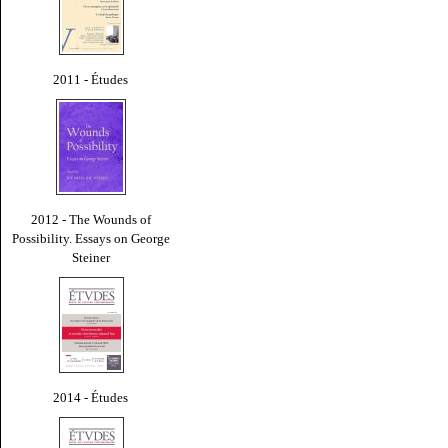
2011 - Études
2012 - The Wounds of
Possibility. Essays on George
Steiner
2014 - Études