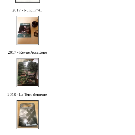
2017 - Nunc, n°41
2017 - Revue Accattone
2018 - La Terre demeure