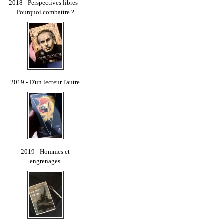
2018 - Perspectives libres -
Pourquoi combattre ?
2019 - D'un lecteur l'autre
2019 - Hommes et
engrenages