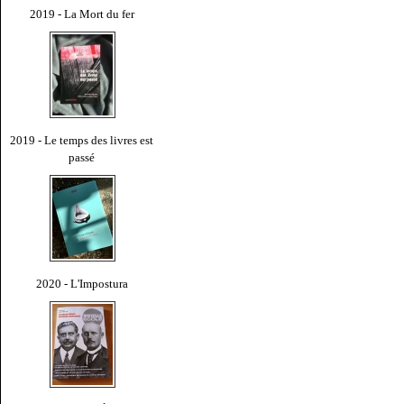
2019 - La Mort du fer
2019 - Le temps des livres est
passé
2020 - L'Impostura