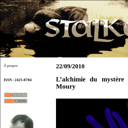
22/09/2010
À propos
L’alchimie du mystère
ISSN : 2425-8784
Moury