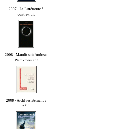
2007 - La Littérature à
contre-nuit
2008 - Maudit soit Andreas
Werckmeister !
2009 - Archives Bernanos
n°11