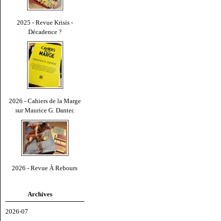
2025 - Revue Krisis -
Décadence ?
2026 - Cahiers de la Marge
sur Maurice G. Dantec
2026 - Revue À Rebours
Archives
2026-07