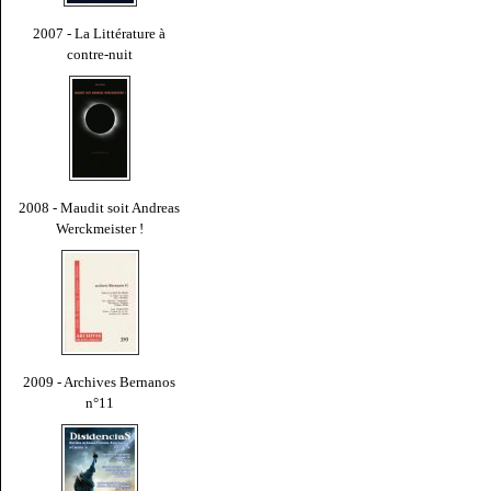
2007 - La Littérature à
contre-nuit
2008 - Maudit soit Andreas
Werckmeister !
2009 - Archives Bernanos
n°11