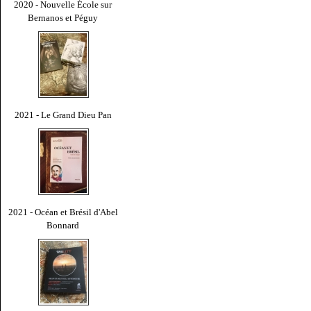
2020 - Nouvelle École sur
Bernanos et Péguy
2021 - Le Grand Dieu Pan
2021 - Océan et Brésil d'Abel
Bonnard