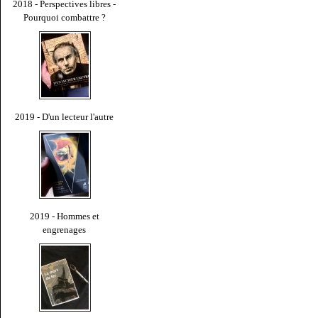
2018 - Perspectives libres -
Pourquoi combattre ?
2019 - D'un lecteur l'autre
2019 - Hommes et
engrenages