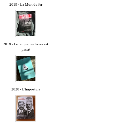
2019 - La Mort du fer
2019 - Le temps des livres est
passé
2020 - L'Impostura