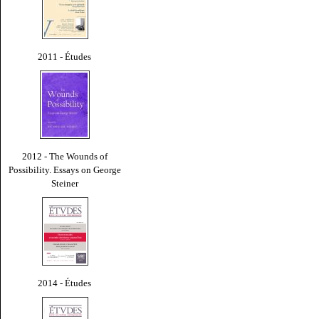
2011 - Études
2012 - The Wounds of
Possibility. Essays on George
Steiner
2014 - Études