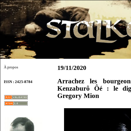
19/11/2020
À propos
Arrachez les bourgeon
ISSN : 2425-8784
Kenzaburô Ôé : le dign
Gregory Mion