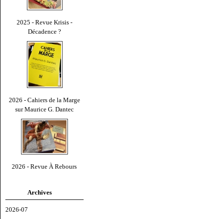
2025 - Revue Krisis -
Décadence ?
2026 - Cahiers de la Marge
sur Maurice G. Dantec
2026 - Revue À Rebours
Archives
2026-07