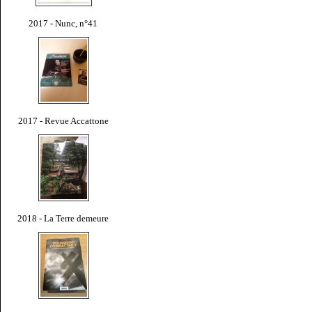
2017 - Nunc, n°41
2017 - Revue Accattone
2018 - La Terre demeure