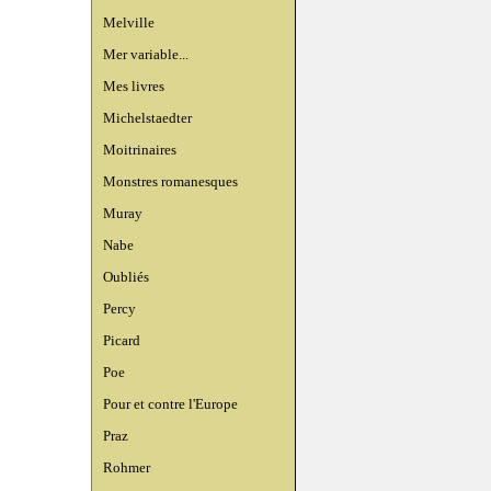
Melville
Mer variable...
Mes livres
Michelstaedter
Moitrinaires
Monstres romanesques
Muray
Nabe
Oubliés
Percy
Picard
Poe
Pour et contre l'Europe
Praz
Rohmer