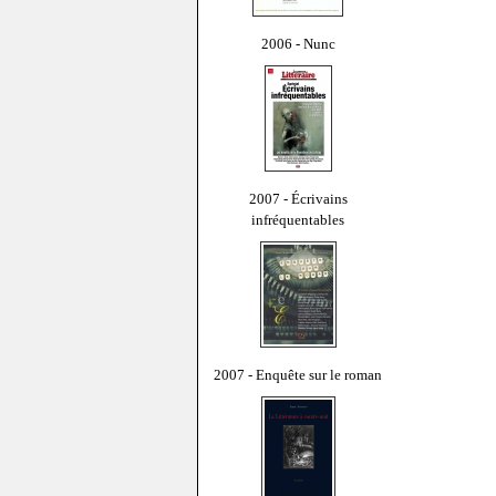
2006 - Nunc
2007 - Écrivains
infréquentables
2007 - Enquête sur le roman