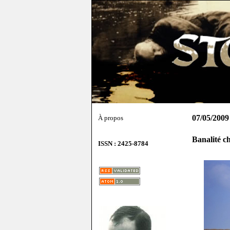
07/05/2009
À propos
Banalité c
ISSN : 2425-8784