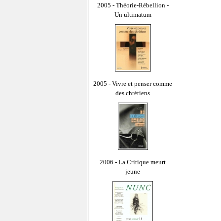
2005 - Théorie-Rébellion -
Un ultimatum
2005 - Vivre et penser comme
des chrétiens
2006 - La Critique meurt
jeune