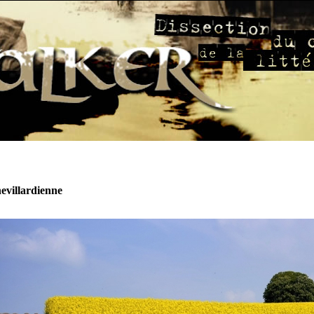
hevillardienne