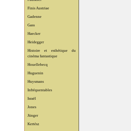
Finis Austriae
Gadenne
Gass
Haecker
Heidegger
Histoire et esthétique du
cinéma fantastique
Houellebecq
Huguenin
Huysmans
Infréquentables
Israël
Jones
Jünger
Kertész