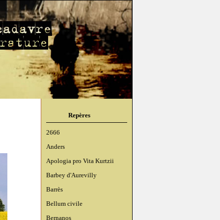
Repères
2666
Anders
Apologia pro Vita Kurtzii
Barbey d'Aurevilly
Barrès
Bellum civile
Bernanos