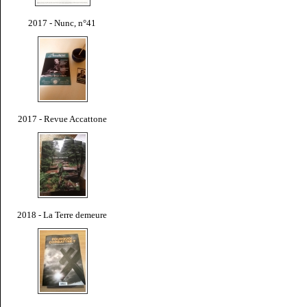
2017 - Nunc, n°41
2017 - Revue Accattone
2018 - La Terre demeure