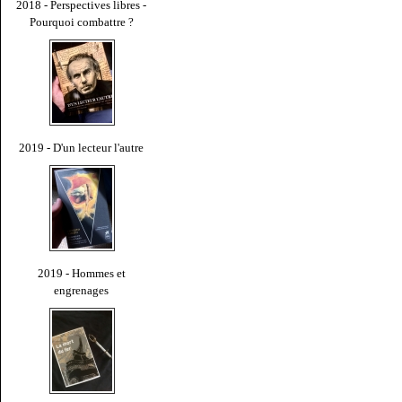
2018 - Perspectives libres -
Pourquoi combattre ?
2019 - D'un lecteur l'autre
2019 - Hommes et
engrenages