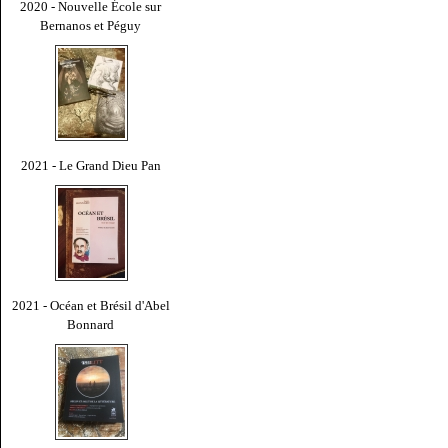
2020 - Nouvelle École sur
Bernanos et Péguy
2021 - Le Grand Dieu Pan
2021 - Océan et Brésil d'Abel
Bonnard