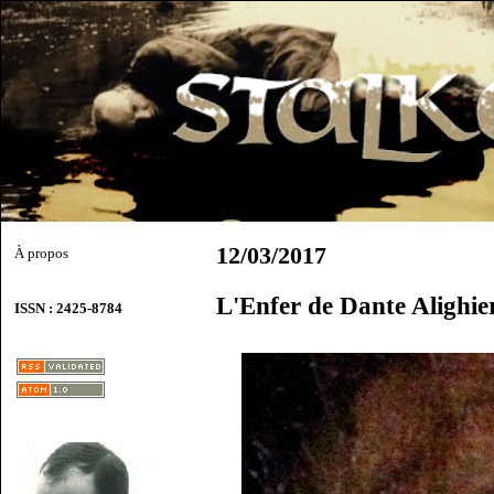
12/03/2017
À propos
L'Enfer de Dante Alighie
ISSN : 2425-8784