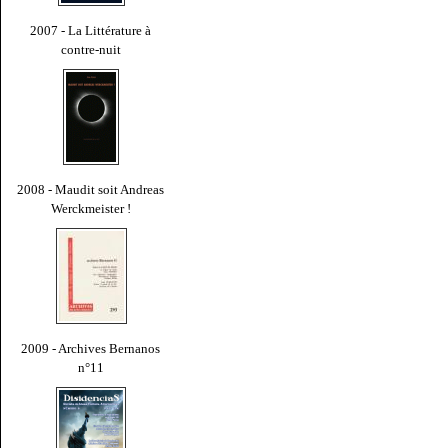
2007 - La Littérature à
contre-nuit
2008 - Maudit soit Andreas
Werckmeister !
2009 - Archives Bernanos
n°11