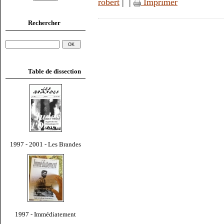
robert
|
|
Imprimer
Rechercher
Table de dissection
1997 - 2001 - Les Brandes
1997 - Immédiatement