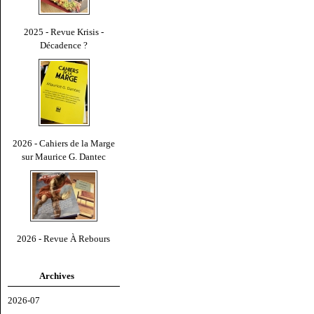
2025 - Revue Krisis -
Décadence ?
2026 - Cahiers de la Marge
sur Maurice G. Dantec
2026 - Revue À Rebours
Archives
2026-07