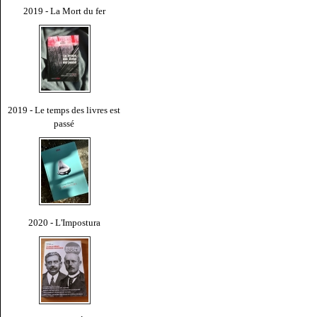
2019 - La Mort du fer
2019 - Le temps des livres est
passé
2020 - L'Impostura