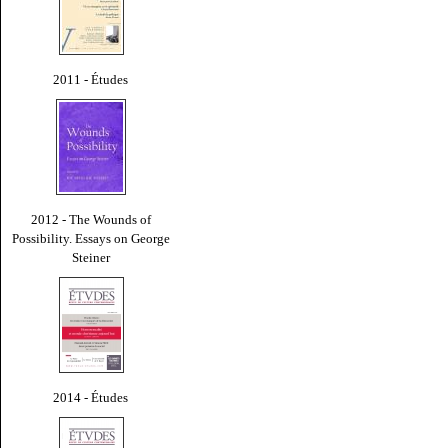
2011 - Études
2012 - The Wounds of
Possibility. Essays on George
Steiner
2014 - Études