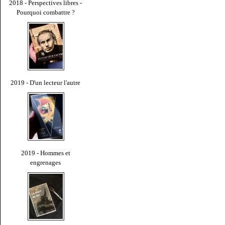
2018 - Perspectives libres -
Pourquoi combattre ?
2019 - D'un lecteur l'autre
2019 - Hommes et
engrenages