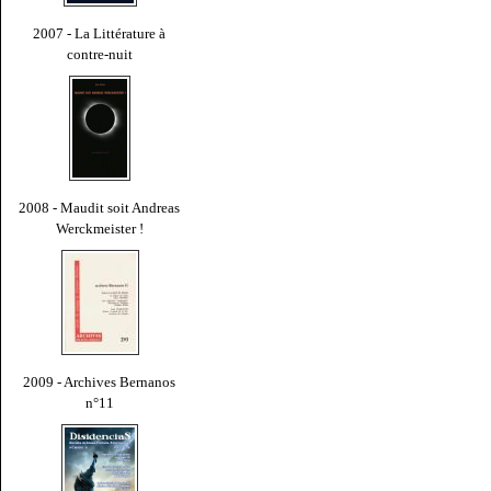
2007 - La Littérature à
contre-nuit
2008 - Maudit soit Andreas
Werckmeister !
2009 - Archives Bernanos
n°11