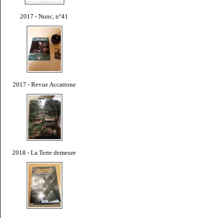
2017 - Nunc, n°41
2017 - Revue Accattone
2018 - La Terre demeure