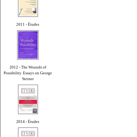
2011 - Études
2012 - The Wounds of
Possibility. Essays on George
Steiner
2014 - Études