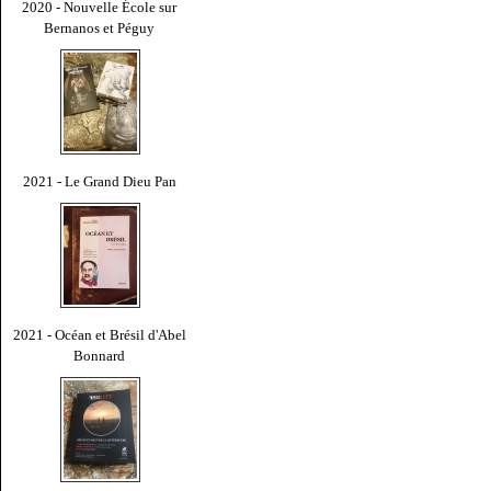
2020 - Nouvelle École sur
Bernanos et Péguy
2021 - Le Grand Dieu Pan
2021 - Océan et Brésil d'Abel
Bonnard