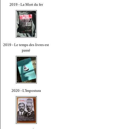
2019 - La Mort du fer
2019 - Le temps des livres est
passé
2020 - L'Impostura