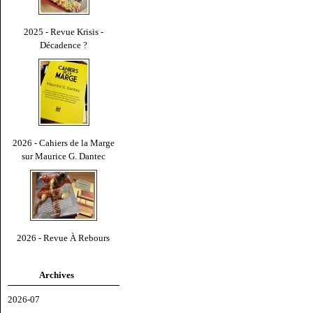
2025 - Revue Krisis -
Décadence ?
2026 - Cahiers de la Marge
sur Maurice G. Dantec
2026 - Revue À Rebours
Archives
2026-07