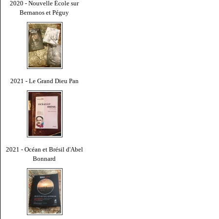
2020 - Nouvelle École sur
Bernanos et Péguy
2021 - Le Grand Dieu Pan
2021 - Océan et Brésil d'Abel
Bonnard