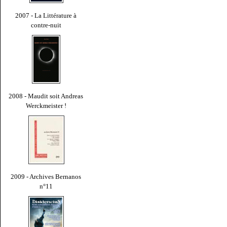
2007 - La Littérature à
contre-nuit
2008 - Maudit soit Andreas
Werckmeister !
2009 - Archives Bernanos
n°11