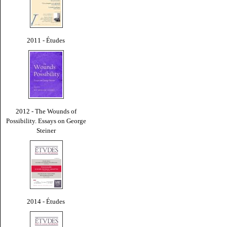
2011 - Études
2012 - The Wounds of
Possibility. Essays on George
Steiner
2014 - Études