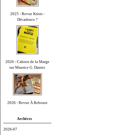
2025 - Revue Krisis -
Décadence ?
2026 - Cahiers de la Marge
sur Maurice G. Dantec
2026 - Revue À Rebours
Archives
2026-07