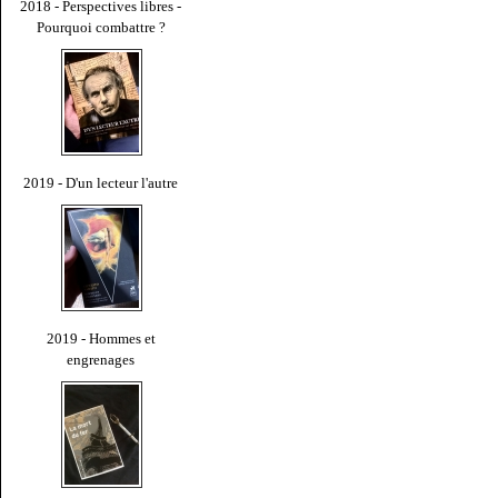
2018 - Perspectives libres -
Pourquoi combattre ?
2019 - D'un lecteur l'autre
2019 - Hommes et
engrenages