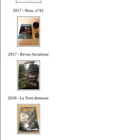
2017 - Nunc, n°41
2017 - Revue Accattone
2018 - La Terre demeure