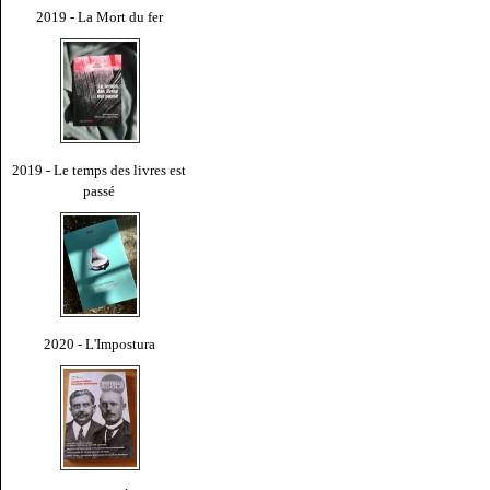
2019 - La Mort du fer
2019 - Le temps des livres est
passé
2020 - L'Impostura