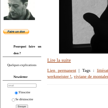
Pourquoi faire un
don ?
Lire la suite
Quelques explications
Lien permanent
| Tags :
littéra
werkmeister !
,
viviane de montale
Newsletter
S'inscrire
Se désinscrire