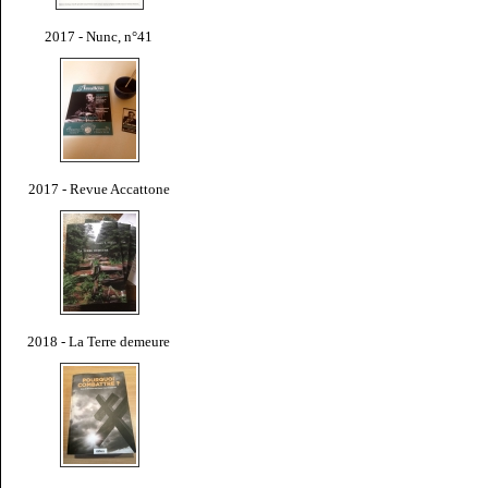
2017 - Nunc, n°41
2017 - Revue Accattone
2018 - La Terre demeure