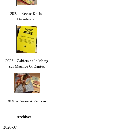
2025 - Revue Krisis -
Décadence ?
2026 - Cahiers de la Marge
sur Maurice G. Dantec
2026 - Revue À Rebours
Archives
2026-07