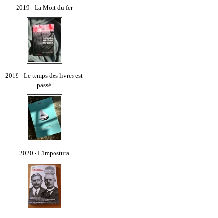
2019 - La Mort du fer
2019 - Le temps des livres est
passé
2020 - L'Impostura