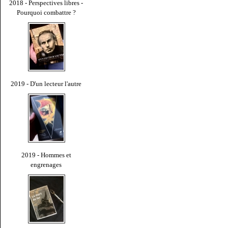
2018 - Perspectives libres -
Pourquoi combattre ?
2019 - D'un lecteur l'autre
2019 - Hommes et
engrenages