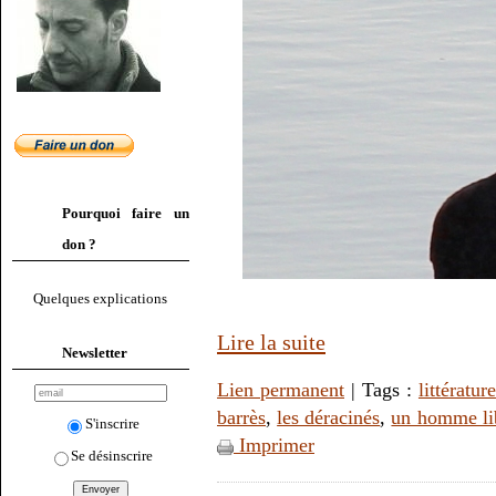
Pourquoi faire un
don ?
Quelques explications
Lire la suite
Newsletter
Lien permanent
| Tags :
littérature
barrès
,
les déracinés
,
un homme li
S'inscrire
Imprimer
Se désinscrire