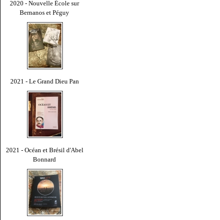
2020 - Nouvelle École sur
Bernanos et Péguy
2021 - Le Grand Dieu Pan
2021 - Océan et Brésil d'Abel
Bonnard