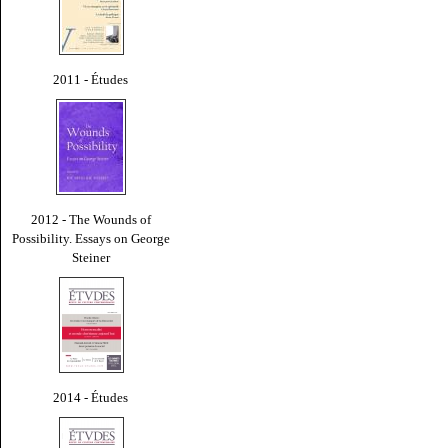
2011 - Études
2012 - The Wounds of
Possibility. Essays on George
Steiner
2014 - Études