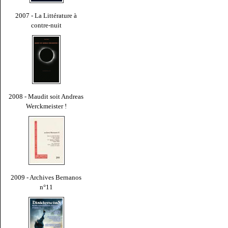
2007 - La Littérature à
contre-nuit
2008 - Maudit soit Andreas
Werckmeister !
2009 - Archives Bernanos
n°11