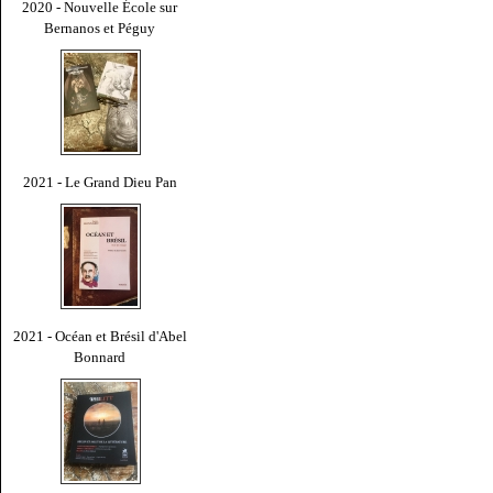
2020 - Nouvelle École sur
Bernanos et Péguy
2021 - Le Grand Dieu Pan
2021 - Océan et Brésil d'Abel
Bonnard