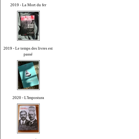
2019 - La Mort du fer
2019 - Le temps des livres est
passé
2020 - L'Impostura