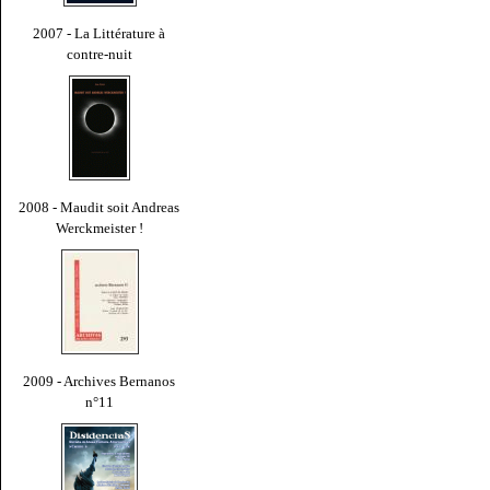
2007 - La Littérature à
contre-nuit
2008 - Maudit soit Andreas
Werckmeister !
2009 - Archives Bernanos
n°11