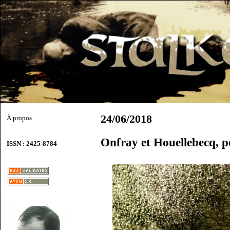
24/06/2018
À propos
Onfray et Houellebecq, po
ISSN : 2425-8784