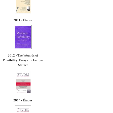
2011 - Études
2012 - The Wounds of
Possibility. Essays on George
Steiner
2014 - Études