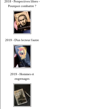
2018 - Perspectives libres -
Pourquoi combattre ?
2019 - D'un lecteur l'autre
2019 - Hommes et
engrenages