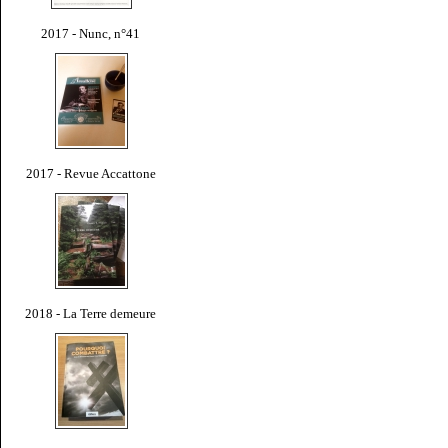
2017 - Nunc, n°41
2017 - Revue Accattone
2018 - La Terre demeure