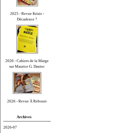
2025 - Revue Krisis -
Décadence ?
2026 - Cahiers de la Marge
sur Maurice G. Dantec
2026 - Revue À Rebours
Archives
2026-07