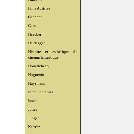
Finis Austriae
Gadenne
Gass
Haecker
Heidegger
Histoire et esthétique du
cinéma fantastique
Houellebecq
Huguenin
Huysmans
Infréquentables
Israël
Jones
Jünger
Kertész