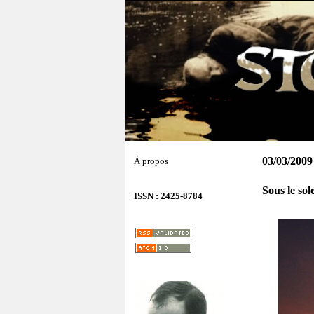
03/03/2009
À propos
Sous le so
ISSN : 2425-8784