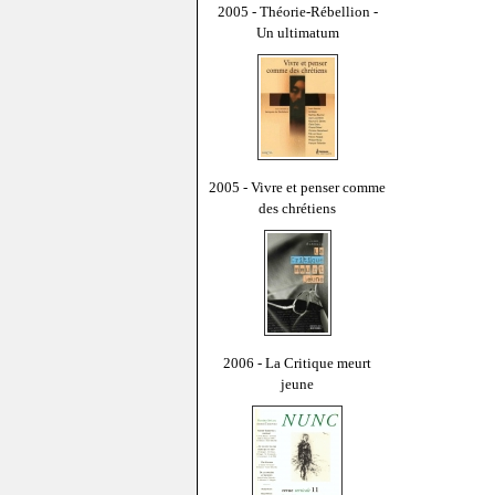
2005 - Théorie-Rébellion -
Un ultimatum
2005 - Vivre et penser comme
des chrétiens
2006 - La Critique meurt
jeune