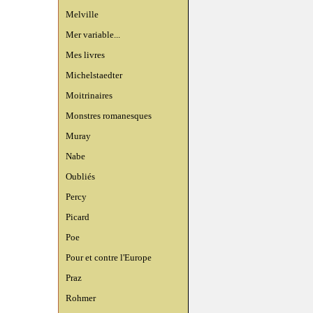
Melville
Mer variable...
Mes livres
Michelstaedter
Moitrinaires
Monstres romanesques
Muray
Nabe
Oubliés
Percy
Picard
Poe
Pour et contre l'Europe
Praz
Rohmer