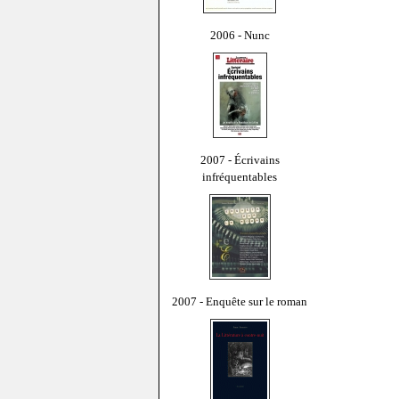
2006 - Nunc
2007 - Écrivains
infréquentables
2007 - Enquête sur le roman