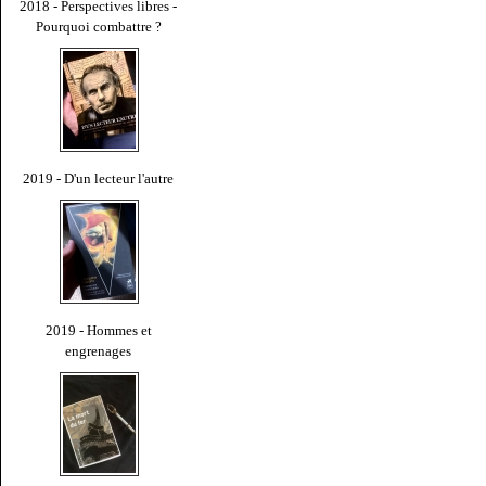
2018 - Perspectives libres -
Pourquoi combattre ?
2019 - D'un lecteur l'autre
2019 - Hommes et
engrenages