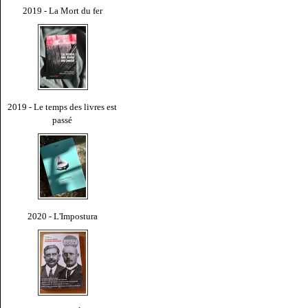
2019 - La Mort du fer
2019 - Le temps des livres est
passé
2020 - L'Impostura