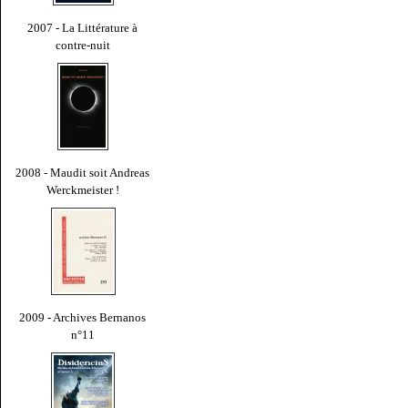
2007 - La Littérature à
contre-nuit
2008 - Maudit soit Andreas
Werckmeister !
2009 - Archives Bernanos
n°11