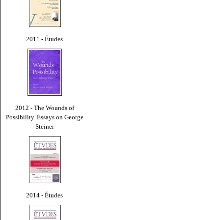
2011 - Études
2012 - The Wounds of
Possibility. Essays on George
Steiner
2014 - Études