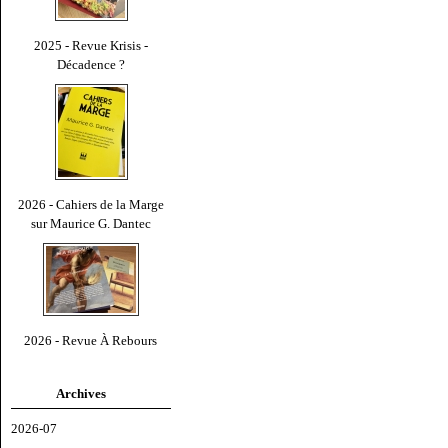
2025 - Revue Krisis -
Décadence ?
2026 - Cahiers de la Marge
sur Maurice G. Dantec
2026 - Revue À Rebours
Archives
2026-07