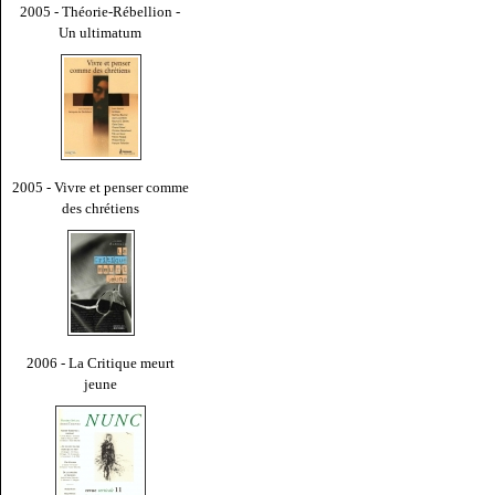
2005 - Théorie-Rébellion -
Un ultimatum
2005 - Vivre et penser comme
des chrétiens
2006 - La Critique meurt
jeune