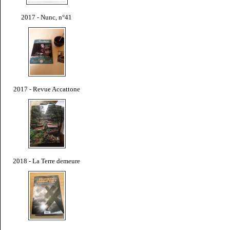
2017 - Nunc, n°41
2017 - Revue Accattone
2018 - La Terre demeure