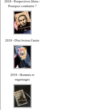
2018 - Perspectives libres -
Pourquoi combattre ?
2019 - D'un lecteur l'autre
2019 - Hommes et
engrenages