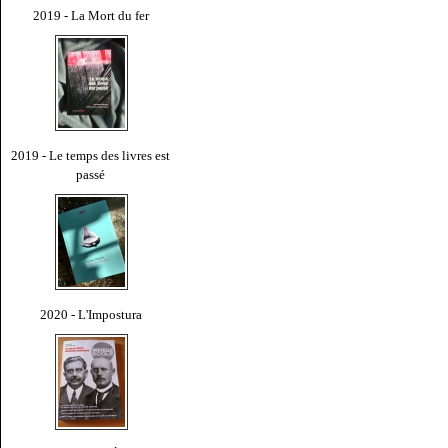
2019 - La Mort du fer
2019 - Le temps des livres est
passé
2020 - L'Impostura