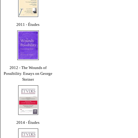
2011 - Études
2012 - The Wounds of
Possibility. Essays on George
Steiner
2014 - Études