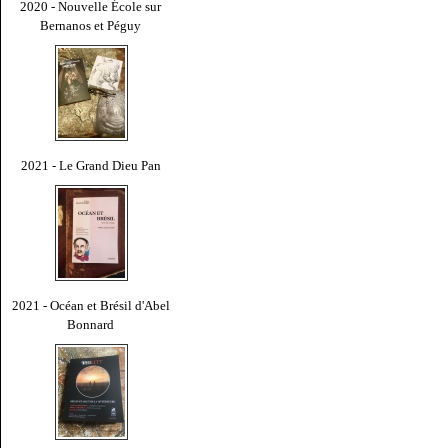
2020 - Nouvelle École sur
Bernanos et Péguy
2021 - Le Grand Dieu Pan
2021 - Océan et Brésil d'Abel
Bonnard