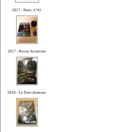
2017 - Nunc, n°41
2017 - Revue Accattone
2018 - La Terre demeure