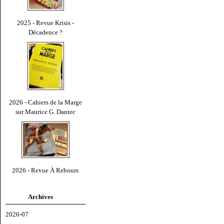
2025 - Revue Krisis -
Décadence ?
2026 - Cahiers de la Marge
sur Maurice G. Dantec
2026 - Revue À Rebours
Archives
2026-07