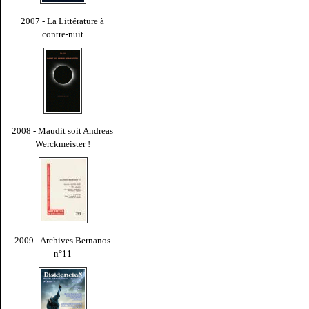
2007 - La Littérature à
contre-nuit
2008 - Maudit soit Andreas
Werckmeister !
2009 - Archives Bernanos
n°11