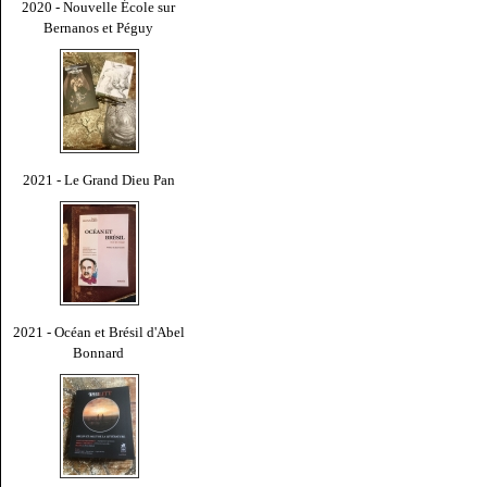
2020 - Nouvelle École sur
Bernanos et Péguy
2021 - Le Grand Dieu Pan
2021 - Océan et Brésil d'Abel
Bonnard