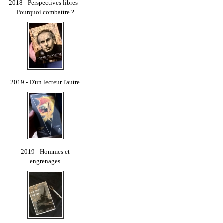
2018 - Perspectives libres -
Pourquoi combattre ?
2019 - D'un lecteur l'autre
2019 - Hommes et
engrenages