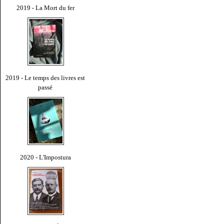
2019 - La Mort du fer
2019 - Le temps des livres est
passé
2020 - L'Impostura