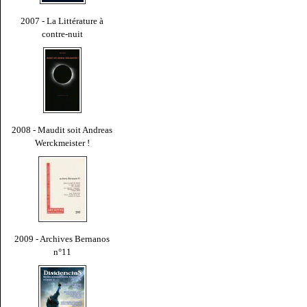
2007 - La Littérature à
contre-nuit
2008 - Maudit soit Andreas
Werckmeister !
2009 - Archives Bernanos
n°11