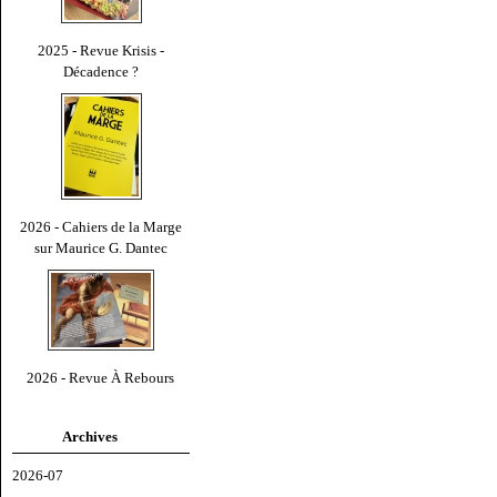
2025 - Revue Krisis -
Décadence ?
2026 - Cahiers de la Marge
sur Maurice G. Dantec
2026 - Revue À Rebours
Archives
2026-07