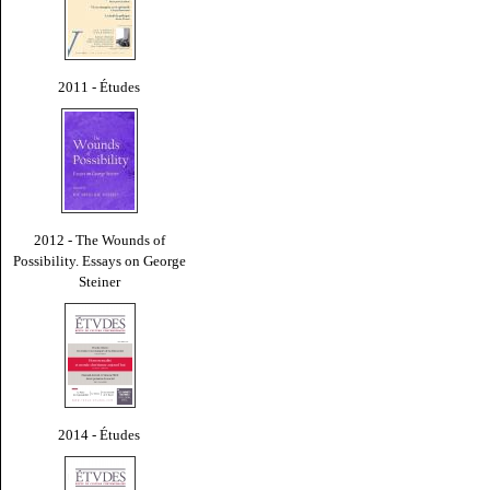
2011 - Études
2012 - The Wounds of
Possibility. Essays on George
Steiner
2014 - Études