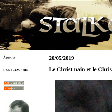
20/05/2019
À propos
Le Christ nain et le Chri
ISSN : 2425-8784