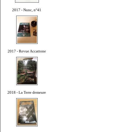
2017 - Nunc, n°41
2017 - Revue Accattone
2018 - La Terre demeure