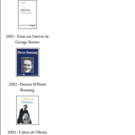
2001 - Essai sur l'œuvre de
George Steiner
2002 - Dossier H Pierre
Boutang
2003 - Cahier de l'Herne