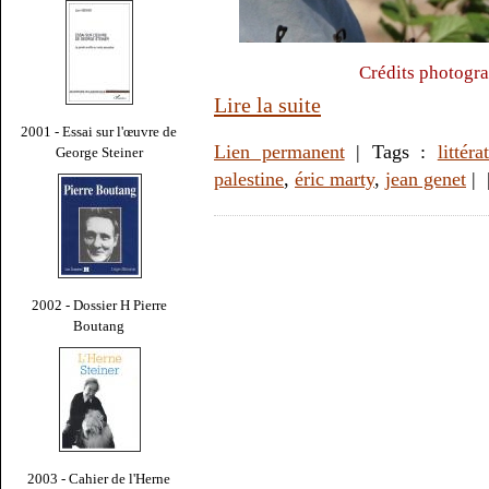
Crédits photogr
Lire la suite
2001 - Essai sur l'œuvre de
Lien permanent
| Tags :
littéra
George Steiner
palestine
,
éric marty
,
jean genet
|
2002 - Dossier H Pierre
Boutang
2003 - Cahier de l'Herne