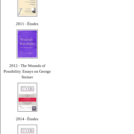
2011 - Études
2012 - The Wounds of
Possibility. Essays on George
Steiner
2014 - Études