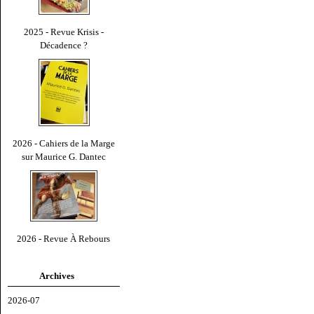
2025 - Revue Krisis -
Décadence ?
2026 - Cahiers de la Marge
sur Maurice G. Dantec
2026 - Revue À Rebours
Archives
2026-07