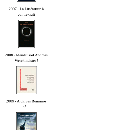
2007 - La Littérature à
contre-nuit
2008 - Maudit soit Andreas
Werckmeister !
2009 - Archives Bernanos
n°11