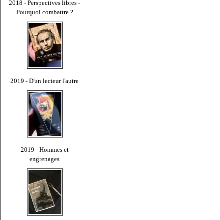
2018 - Perspectives libres -
Pourquoi combattre ?
2019 - D'un lecteur l'autre
2019 - Hommes et
engrenages