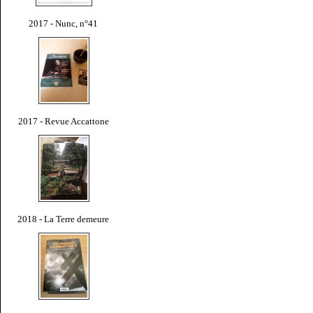
2017 - Nunc, n°41
2017 - Revue Accattone
2018 - La Terre demeure