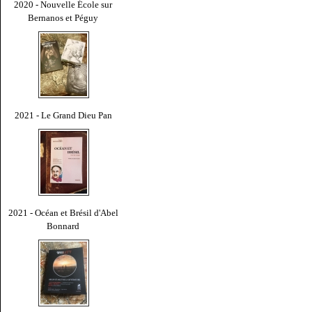
2020 - Nouvelle École sur
Bernanos et Péguy
2021 - Le Grand Dieu Pan
2021 - Océan et Brésil d'Abel
Bonnard