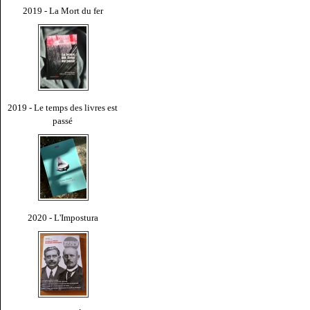
2019 - La Mort du fer
2019 - Le temps des livres est
passé
2020 - L'Impostura