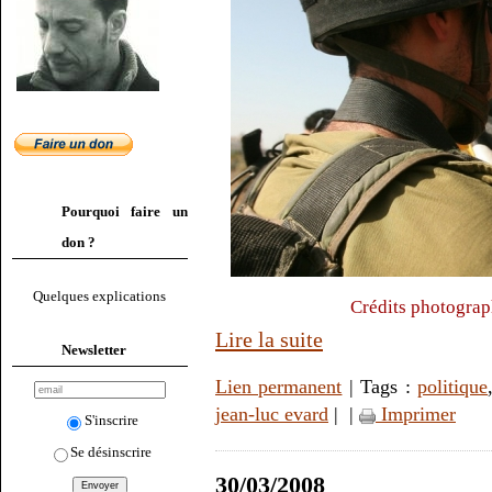
Pourquoi faire un
don ?
Quelques explications
Crédits photograp
Lire la suite
Newsletter
Lien permanent
| Tags :
politique
jean-luc evard
|
|
Imprimer
S'inscrire
Se désinscrire
30/03/2008