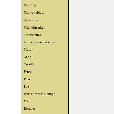
Melville
Mer variable...
Mes livres
Michelstaedter
Moitrinaires
Monstres romanesques
Muray
Nabe
Oubliés
Percy
Picard
Poe
Pour et contre l'Europe
Praz
Rohmer