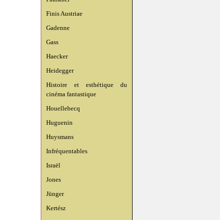
Finis Austriae
Gadenne
Gass
Haecker
Heidegger
Histoire et esthétique du
cinéma fantastique
Houellebecq
Huguenin
Huysmans
Infréquentables
Israël
Jones
Jünger
Kertész