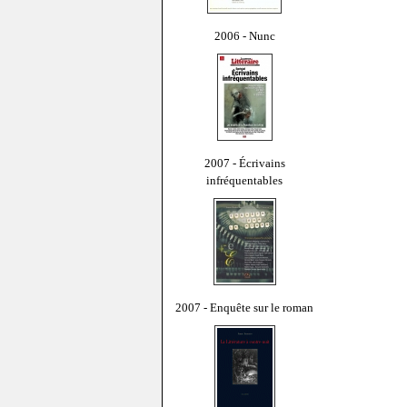
2006 - Nunc
2007 - Écrivains
infréquentables
2007 - Enquête sur le roman