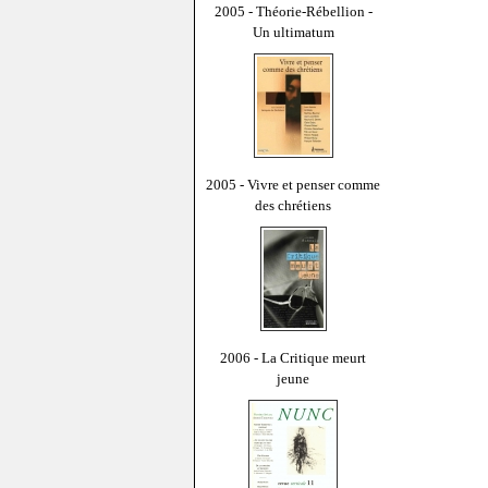
2005 - Théorie-Rébellion -
Un ultimatum
2005 - Vivre et penser comme
des chrétiens
2006 - La Critique meurt
jeune