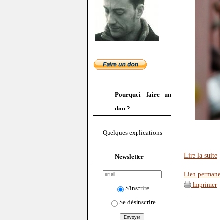
Pourquoi faire un
don ?
Quelques explications
Lire la suite
Newsletter
Lien permane
Imprimer
S'inscrire
Se désinscrire