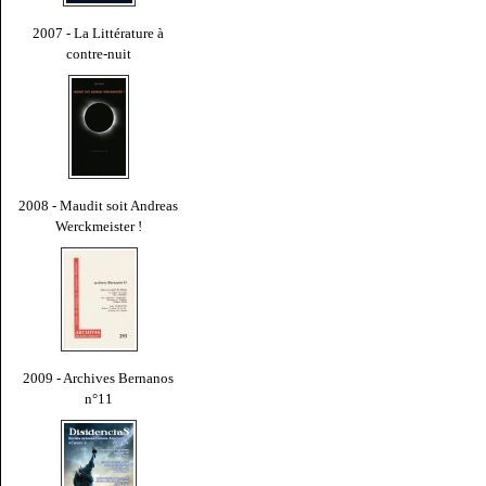
2007 - La Littérature à
contre-nuit
2008 - Maudit soit Andreas
Werckmeister !
2009 - Archives Bernanos
n°11