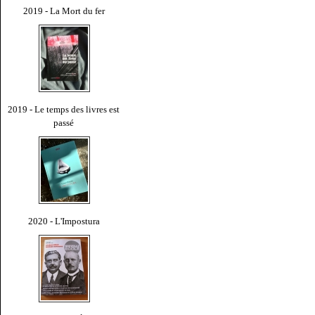
2019 - La Mort du fer
2019 - Le temps des livres est
passé
2020 - L'Impostura