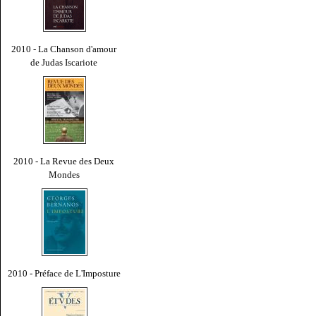
2010 - La Chanson d'amour
de Judas Iscariote
2010 - La Revue des Deux
Mondes
2010 - Préface de L'Imposture