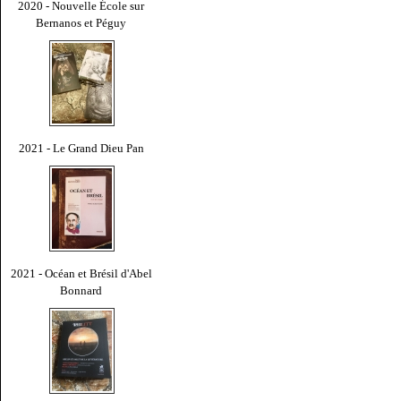
2020 - Nouvelle École sur
Bernanos et Péguy
2021 - Le Grand Dieu Pan
2021 - Océan et Brésil d'Abel
Bonnard