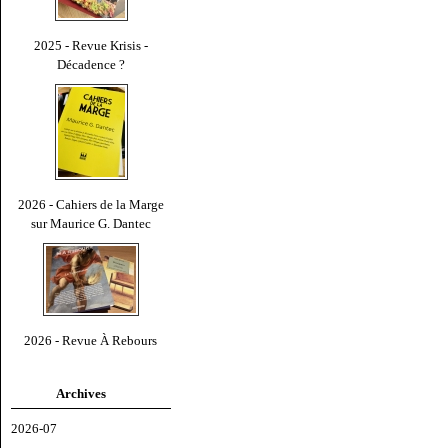
2025 - Revue Krisis -
Décadence ?
2026 - Cahiers de la Marge
sur Maurice G. Dantec
2026 - Revue À Rebours
Archives
2026-07