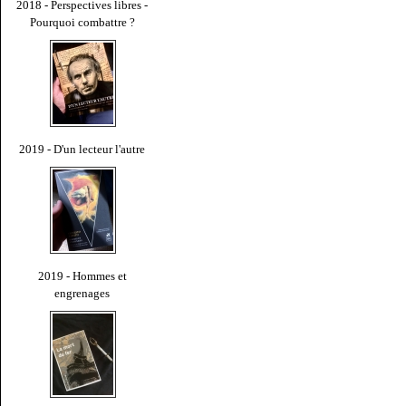
2018 - Perspectives libres -
Pourquoi combattre ?
2019 - D'un lecteur l'autre
2019 - Hommes et
engrenages