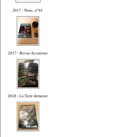
2017 - Nunc, n°41
2017 - Revue Accattone
2018 - La Terre demeure