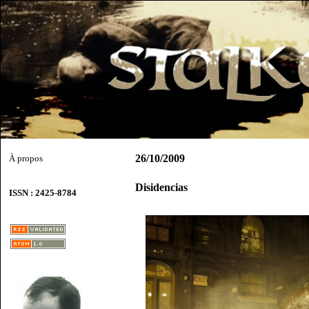
26/10/2009
À propos
Disidencias
ISSN : 2425-8784