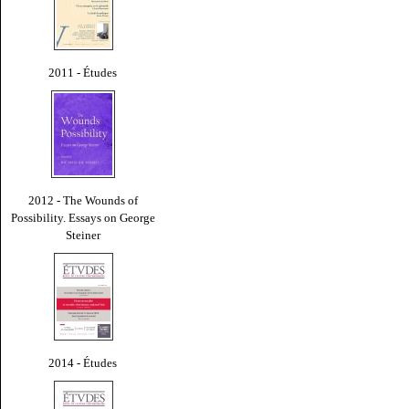
2011 - Études
2012 - The Wounds of
Possibility. Essays on George
Steiner
2014 - Études