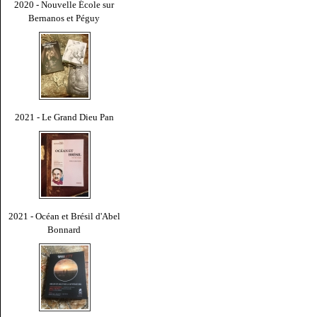
2020 - Nouvelle École sur
Bernanos et Péguy
2021 - Le Grand Dieu Pan
2021 - Océan et Brésil d'Abel
Bonnard