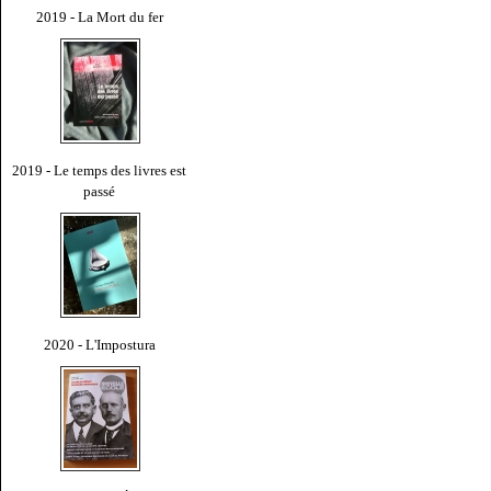
2019 - La Mort du fer
2019 - Le temps des livres est
passé
2020 - L'Impostura