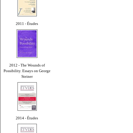
2011 - Études
2012 - The Wounds of
Possibility. Essays on George
Steiner
2014 - Études