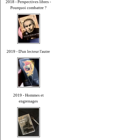
2018 - Perspectives libres -
Pourquoi combattre ?
2019 - D'un lecteur l'autre
2019 - Hommes et
engrenages