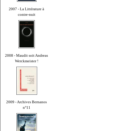
2007 - La Littérature à
contre-nuit
2008 - Maudit soit Andreas
Werckmeister !
2009 - Archives Bernanos
n°11