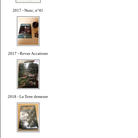
2017 - Nunc, n°41
2017 - Revue Accattone
2018 - La Terre demeure