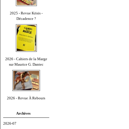
2025 - Revue Krisis -
Décadence ?
2026 - Cahiers de la Marge
sur Maurice G. Dantec
2026 - Revue À Rebours
Archives
2026-07