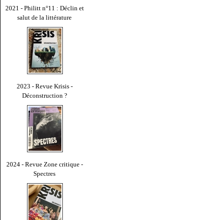
2021 - Philitt n°11 : Déclin et
salut de la littérature
2023 - Revue Krisis -
Déconstruction ?
2024 - Revue Zone critique -
Spectres