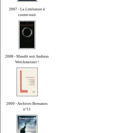
2007 - La Littérature à
contre-nuit
2008 - Maudit soit Andreas
Werckmeister !
2009 - Archives Bernanos
n°11