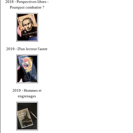
2018 - Perspectives libres -
Pourquoi combattre ?
2019 - D'un lecteur l'autre
2019 - Hommes et
engrenages