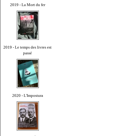
2019 - La Mort du fer
2019 - Le temps des livres est
passé
2020 - L'Impostura