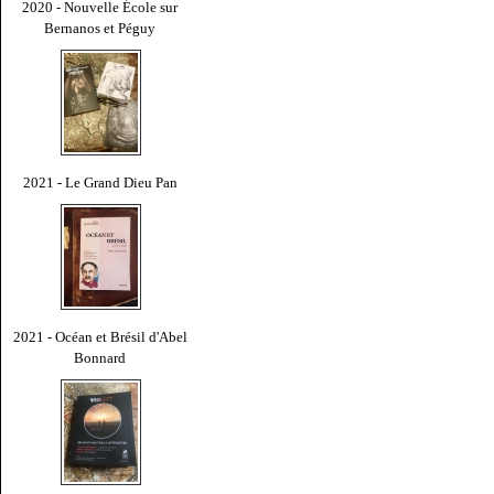
2020 - Nouvelle École sur
Bernanos et Péguy
2021 - Le Grand Dieu Pan
2021 - Océan et Brésil d'Abel
Bonnard