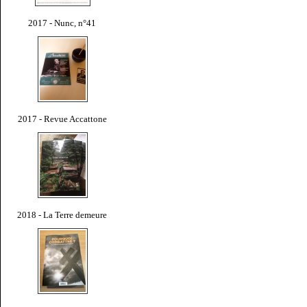
2017 - Nunc, n°41
2017 - Revue Accattone
2018 - La Terre demeure