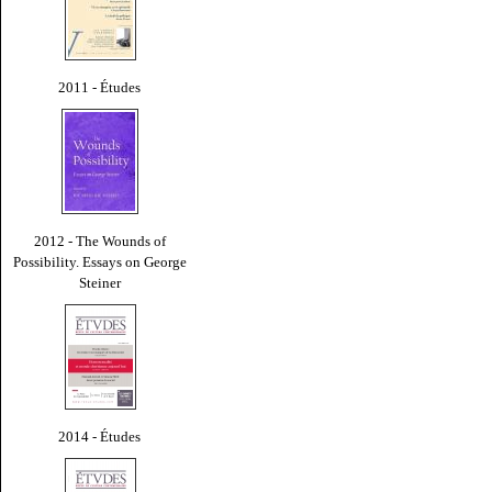
2011 - Études
2012 - The Wounds of
Possibility. Essays on George
Steiner
2014 - Études