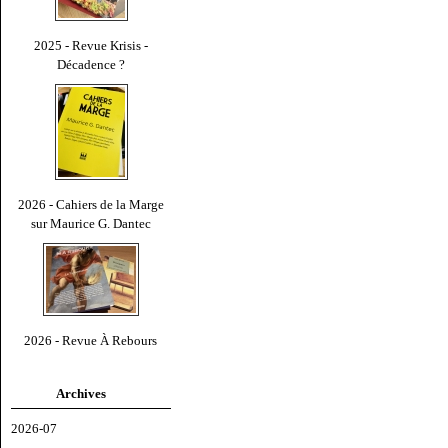
2025 - Revue Krisis -
Décadence ?
2026 - Cahiers de la Marge
sur Maurice G. Dantec
2026 - Revue À Rebours
Archives
2026-07