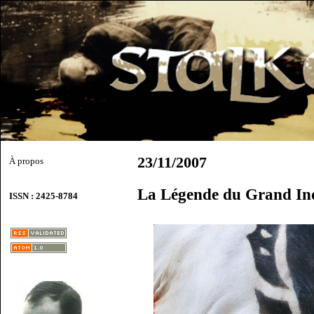
23/11/2007
À propos
La Légende du Grand Inq
ISSN : 2425-8784